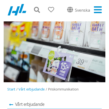
Svenska
Start
/
Vårt erbjudande
/
Priskommunikation
Vårt erbjudande