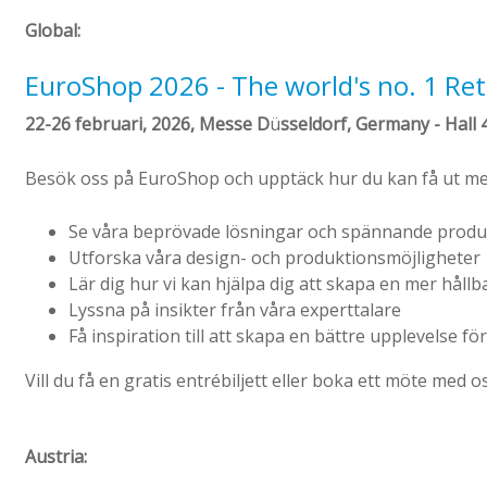
Global:
EuroShop 2026 - The world's no. 1 Reta
22-26 februari, 2026, Messe D
ü
sseldorf, Germany -
Hall 
Besök oss på EuroShop och upptäck hur du kan få ut mer
Se våra beprövade lösningar och spännande prod
Utforska våra design- och produktionsmöjligheter
Lär dig hur vi kan hjälpa dig att skapa en mer hållb
Lyssna på insikter från våra experttalare
Få inspiration till att skapa en bättre upplevelse 
Vill du få en
gratis
entrébiljett
eller boka ett möte
med os
Austria: