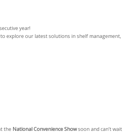
secutive year!
h to explore our latest solutions in shelf management,
at the
National Convenience Show
soon and can’t wait