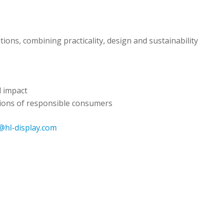
ions, combining practicality, design and sustainability
l impact
tions of responsible consumers
r@hl-display.com