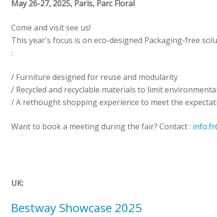
May 26-27, 2025, Paris, Parc Floral
Come and visit see us!
This year's focus is on eco-designed Packaging-free solut
:
/ Furniture designed for reuse and modularity
/ Recycled and recyclable materials to limit environmenta
/ A rethought shopping experience to meet the expecta
Want to book a meeting during the fair? Contact :
info.f
UK:
Bestway Showcase 2025