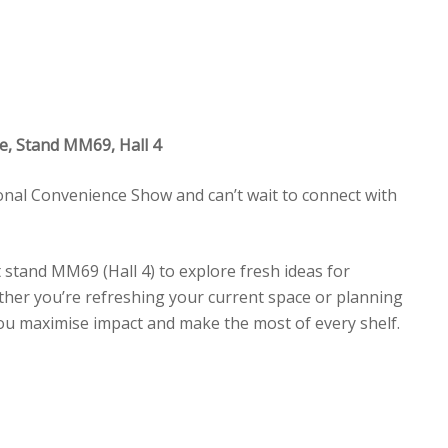
re, Stand MM69, Hall 4
onal Convenience Show and can’t wait to connect with
t stand MM69 (Hall 4) to explore fresh ideas for
ther you’re refreshing your current space or planning
ou maximise impact and make the most of every shelf.