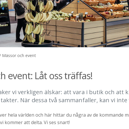
/
Mässor och event
 event: Låt oss träffas!
aker vi verkligen älskar: att vara i butik och att 
takter. När dessa två sammanfaller, kan vi inte 
över hela världen och här hittar du några av de kommande 
 kommer att delta. Vi ses snart!