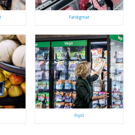
t
Färdigmat
Fryst