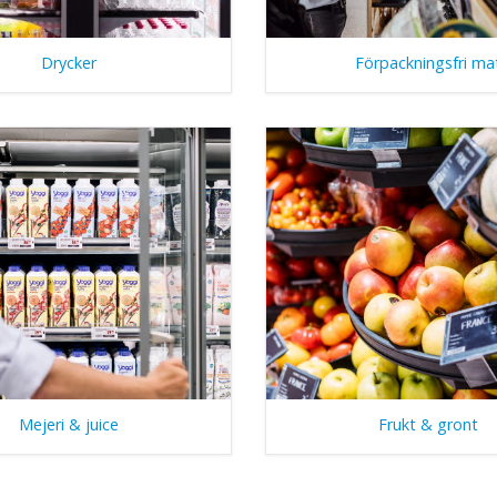
Drycker
Förpackningsfri ma
Mejeri & juice
Frukt & gront