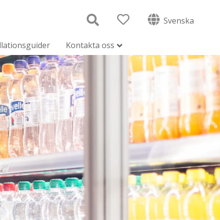
Svenska
llationsguider
Kontakta oss