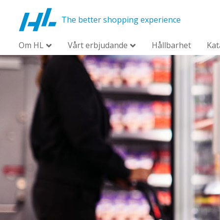
The better shopping experience
Om HL
Vårt erbjudande
Hållbarhet
Kat