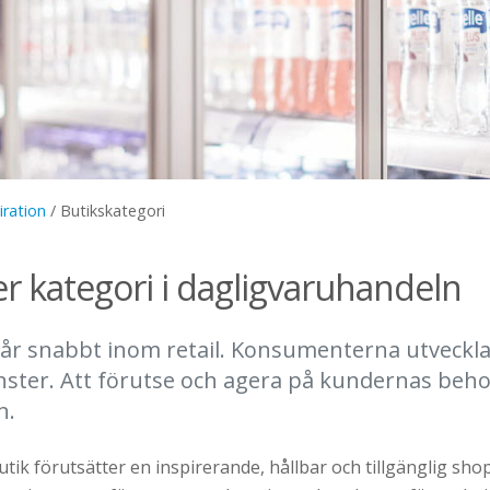
iration
/
Butikskategori
er kategori i dagligvaruhandeln
år snabbt inom retail. Konsumenterna utveckla
ter. Att förutse och agera på kundernas behov
n.
tik förutsätter en inspirerande, hållbar och tillgänglig sh