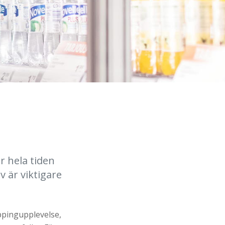
r hela tiden
 är viktigare
oppingupplevelse,