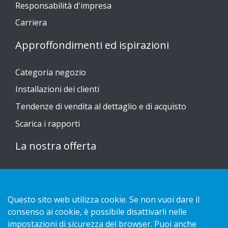
Responsabilità d'impresa
Carriera
Approffondimenti ed ispirazioni
Categoria negozio
Installazioni dei clienti
Tendenze di vendita al dettaglio e di acquisto
Scarica i rapporti
La nostra offerta
Sustainable Choice
Guide all'installazione
Questo sito web utilizza cookie. Se non vuoi dare il
Contatto
consenso ai cookie, è possibile disattivarli nelle
impostazioni di sicurezza del browser. Puoi anche