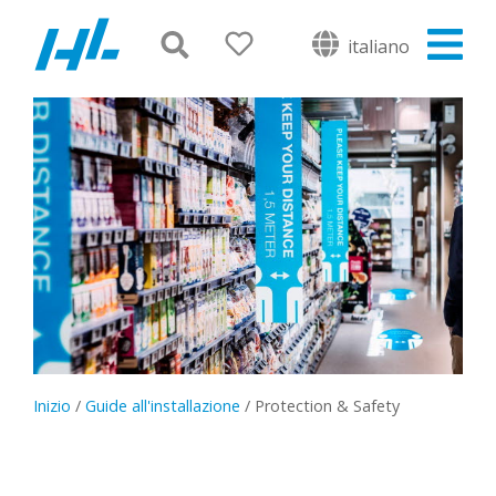
italiano
Inizio
/
Guide all'installazione
/
Protection & Safety