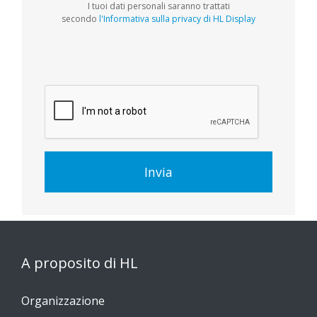
I tuoi dati personali saranno trattati
secondo
l'Informativa sulla privacy di HL Display
Invia
A proposito di HL
Organizzazione