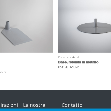
Cornice e stand
Base, rotonda in metallo
FOT-ML-ROUND
hoice
irazioni
La nostra
Contatto
offerta