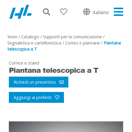
italiano
Inizio
/
Catalogo
/
Supporti per la comunicazione
/
Segnaletica e cartellonistica
/
Cornici e piantane
/
Piantana
telescopica a T
Cornice e stand
Piantana telescopica a T
Richiedi un preventivo
Aggiungi ai preferiti