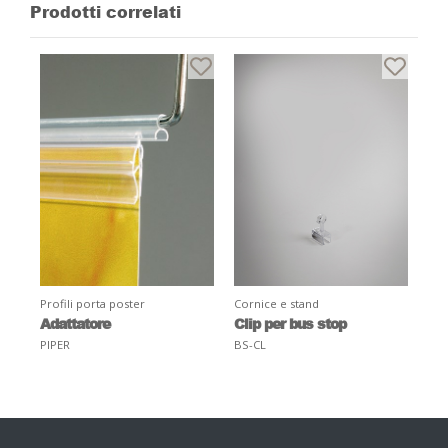
Prodotti correlati
Profili porta poster
Cornice e stand
Adattatore
Clip per bus stop
PIPER
BS-CL