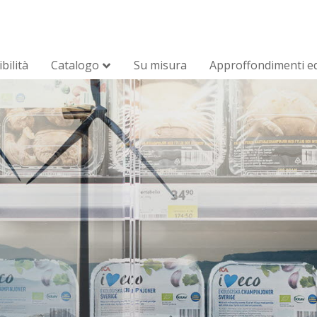
bilità
Catalogo
Su misura
Approffondimenti ed