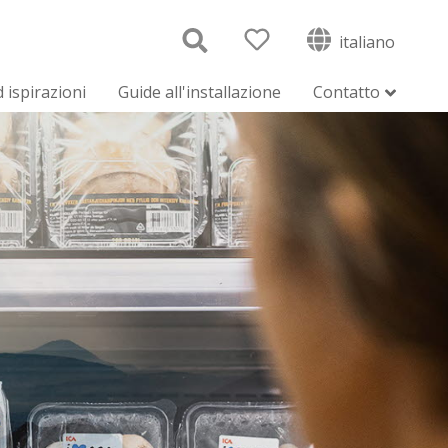
italiano
 ispirazioni
Guide all'installazione
Contatto