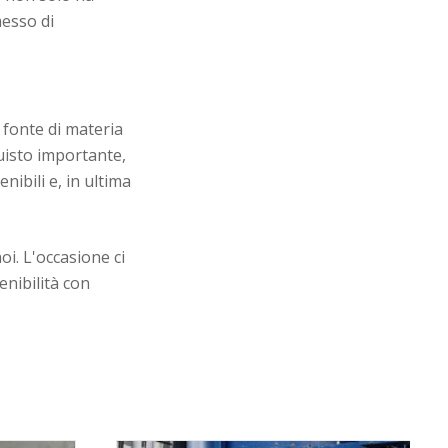
messo di
 fonte di materia
quisto importante,
nibili e, in ultima
i. L'occasione ci
enibilità con