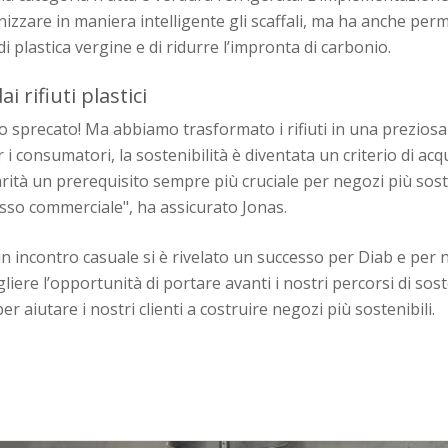
nizzare in maniera intelligente gli scaffali, ma ha anche per
i plastica vergine e di ridurre l’impronta di carbonio.
i rifiuti plastici
o sprecato! Ma abbiamo trasformato i rifiuti in una preziosa
er i consumatori, la sostenibilità è diventata un criterio di ac
rità un prerequisito sempre più cruciale per negozi più soste
cesso commerciale", ha assicurato Jonas.
 incontro casuale si è rivelato un successo per Diab e per no
iere l’opportunità di portare avanti i nostri percorsi di sost
r aiutare i nostri clienti a costruire negozi più sostenibili.