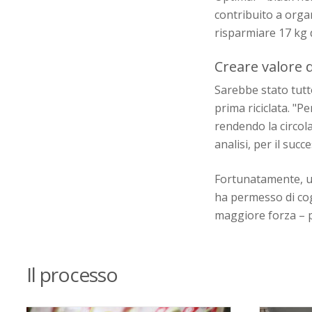
contribuito a orga
risparmiare 17 kg d
Creare valore da
Sarebbe stato tutt
prima riciclata. "P
rendendo la circola
analisi, per il suc
Fortunatamente, un
ha permesso di cogl
maggiore forza – pe
Il processo