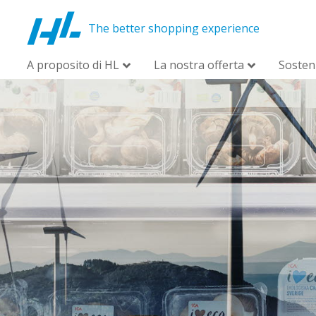
The better shopping experience
A proposito di HL
La nostra offerta
Sosteni