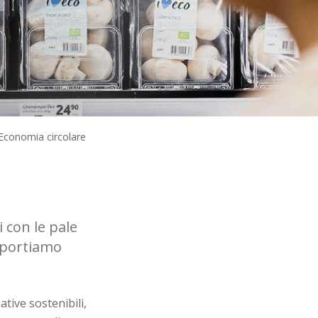
Economia circolare
i con le pale
i portiamo
tive sostenibili,