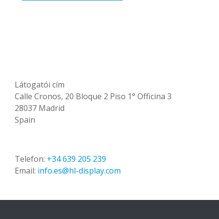
Látogatói cím
Calle Cronos, 20 Bloque 2 Piso 1° Officina 3
28037 Madrid
Spain
Telefon:
+34 639 205 239
Email:
info.es@hl-display.com