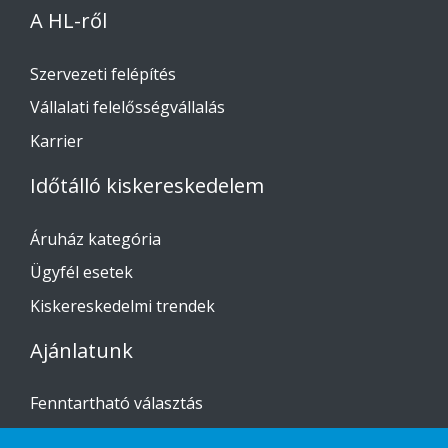
A HL-ről
Szervezeti felépítés
Vállalati felelősségvállalás
Karrier
Időtálló kiskereskedelem
Áruház kategória
Ügyfél esetek
Kiskereskedelmi trendek
Ajánlatunk
Fenntartható választás
Custom-made