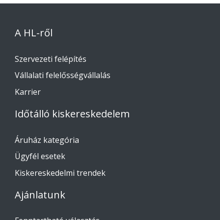
A HL-ről
Szervezeti felépítés
Vállalati felelősségvállalás
Karrier
Időtálló kiskereskedelem
Áruház kategória
Ügyfél esetek
Kiskereskedelmi trendek
Ajánlatunk