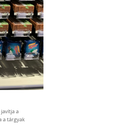
javítja a
a a tárgyak