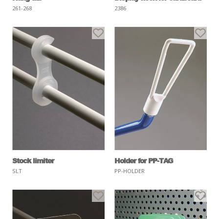
261-268
2386
Stock limiter
Holder for PP-TAG
SLT
PP-HOLDER