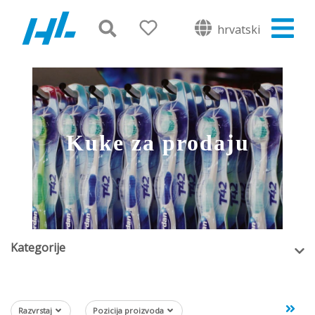
hrvatski
Kuke za prodaju
Kategorije
Razvrstaj
Pozicija proizvoda