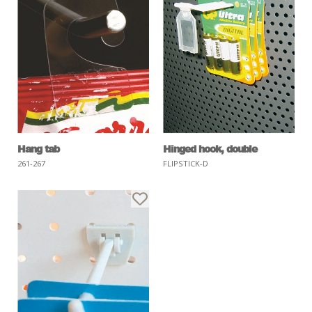
Hang tab
Hinged hook, double
261-267
FLIPSTICK-D