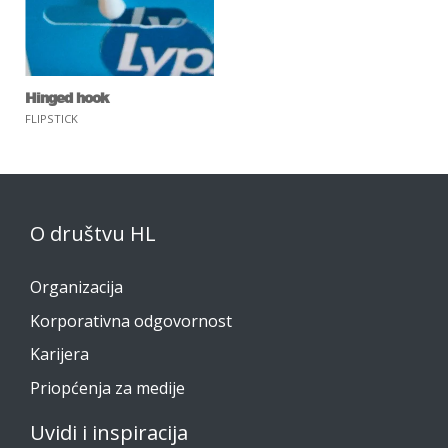
Hinged hook
FLIPSTICK
O društvu HL
Organizacija
Korporativna odgovornost
Karijera
Priopćenja za medije
Uvidi i inspiracija