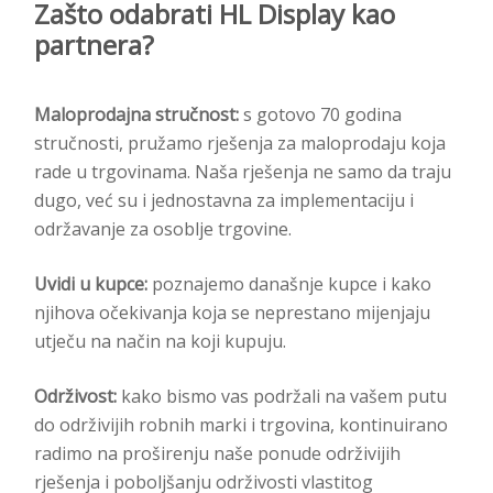
Zašto odabrati HL Display kao
partnera?
Maloprodajna stručnost:
s gotovo 70 godina
stručnosti, pružamo rješenja za maloprodaju koja
rade u trgovinama. Naša rješenja ne samo da traju
dugo, već su i jednostavna za implementaciju i
održavanje za osoblje trgovine.
Uvidi u kupce:
poznajemo današnje kupce i kako
njihova očekivanja koja se neprestano mijenjaju
utječu na način na koji kupuju.
Održivost:
kako bismo vas podržali na vašem putu
do održivijih robnih marki i trgovina, kontinuirano
radimo na proširenju naše ponude održivijih
rješenja i poboljšanju održivosti vlastitog