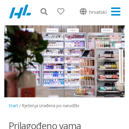
hrvatski
Start
/
Rješenja izrađena po narudžbi
Prilagođeno vama