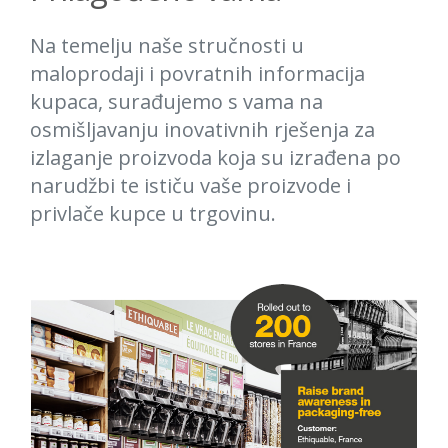
Na temelju naše stručnosti u
maloprodaji i povratnih informacija
kupaca, surađujemo s vama na
osmišljavanju inovativnih rješenja za
izlaganje proizvoda koja su izrađena po
narudžbi te ističu vaše proizvode i
privlače kupce u trgovinu.