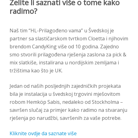
Želite li saznati više o tome kako
radimo?
Naš tim “HL-Prilagođeno vama” u Švedskoj je
partner sa slastičarskom tvrtkom Cloetta i njihovim
brendom CandyKing više od 10 godina. Zajedno
smo stvorili prilagođena rješenja zaslona za pick &
mix slatkiše, instalirana u nordijskim zemljama i
tržištima kao što je UK.
Jedan od naših posljednjih zajedničkih projekata
bila je instalacija u švedskoj trgovini mješovitom
robom Hemköp Sabis, nedaleko od Stockholma –
savršen slučaj za primjer kako radimo na stvaranju
rješenja po narudžbi, savršenih za vaše potrebe.
Kliknite ovdje da saznate više