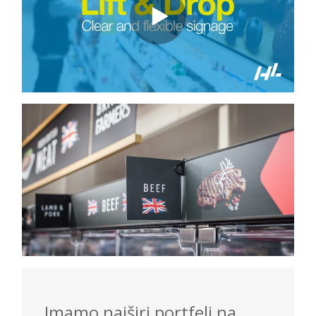
Imamo najširi portfelj na