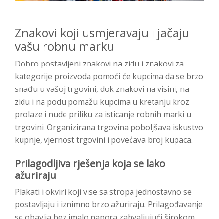
Znakovi koji usmjeravaju i jačaju
vašu robnu marku
Dobro postavljeni znakovi na zidu i znakovi za
kategorije proizvoda pomoći će kupcima da se brzo
snađu u vašoj trgovini, dok znakovi na visini, na
zidu i na podu pomažu kupcima u kretanju kroz
prolaze i nude priliku za isticanje robnih marki u
trgovini. Organizirana trgovina poboljšava iskustvo
kupnje, vjernost trgovini i povećava broj kupaca.
Prilagodljiva rješenja koja se lako
ažuriraju
Plakati i okviri koji vise sa stropa jednostavno se
postavljaju i iznimno brzo ažuriraju. Prilagođavanje
se obavlja bez imalo napora zahvaljujući širokom