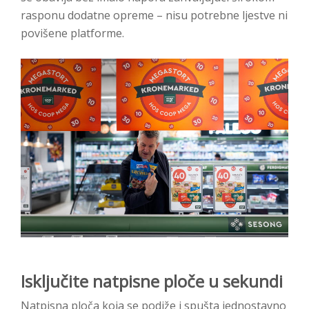
rasponu dodatne opreme – nisu potrebne ljestve ni
povišene platforme.
Isključite natpisne ploče u sekundi
Natpisna ploča koja se podiže i spušta jednostavno