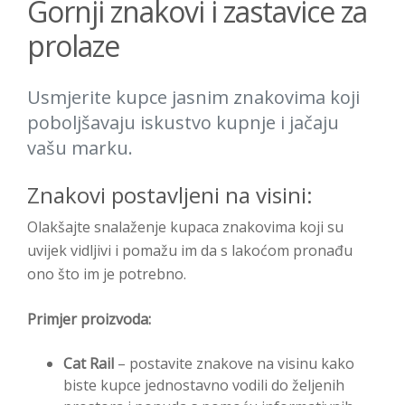
Gornji znakovi i zastavice za
prolaze
Usmjerite kupce jasnim znakovima koji
poboljšavaju iskustvo kupnje i jačaju
vašu marku.
Znakovi postavljeni na visini:
Olakšajte snalaženje kupaca znakovima koji su
uvijek vidljivi i pomažu im da s lakoćom pronađu
ono što im je potrebno.
Primjer proizvoda:
Cat Rail
– postavite znakove na visinu kako
biste kupce jednostavno vodili do željenih