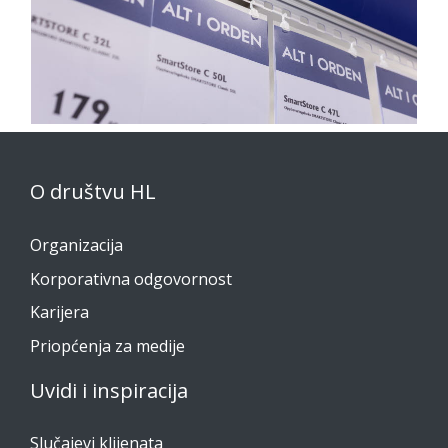
O društvu HL
Organizacija
Korporativna odgovornost
Karijera
Priopćenja za medije
Uvidi i inspiracija
Slučajevi klijenata