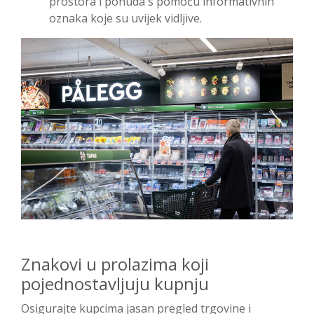
prostora i ponuda s pomoću informativnih
oznaka koje su uvijek vidljive.
Znakovi u prolazima koji
pojednostavljuju kupnju
Osigurajte kupcima jasan pregled trgovine i