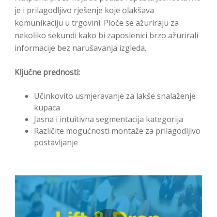
je i prilagodljivo rješenje koje olakšava
komunikaciju u trgovini. Ploče se ažuriraju za
nekoliko sekundi kako bi zaposlenici brzo ažurirali
informacije bez narušavanja izgleda.
Ključne prednosti:
Učinkovito usmjeravanje za lakše snalaženje
kupaca
Jasna i intuitivna segmentacija kategorija
Različite mogućnosti montaže za prilagodljivo
postavljanje