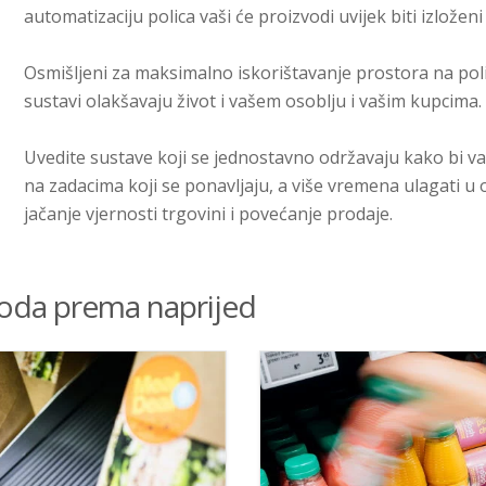
automatizaciju polica vaši će proizvodi uvijek biti izloženi
Osmišljeni za maksimalno iskorištavanje prostora na pol
sustavi olakšavaju život i vašem osoblju i vašim kupcima
Uvedite sustave koji se jednostavno održavaju kako bi 
na zadacima koji se ponavljaju, a više vremena ulagati u 
jačanje vjernosti trgovini i povećanje prodaje.
oda prema naprijed