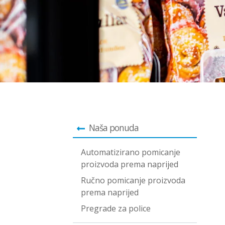
Naša ponuda
Automatizirano pomicanje
proizvoda prema naprijed
Ručno pomicanje proizvoda
prema naprijed
Pregrade za police