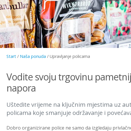
Start
/
Naša ponuda
/
Upravljanje policama
Vodite svoju trgovinu pametni
napora
Uštedite vrijeme na ključnim mjestima uz au
policama koje smanjuje održavanje i povećava
Dobro organizirane police ne samo da izgledaju privlačn