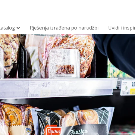
Katalog
Rješenja izrađena po narudžbi
Uvidi i inspi