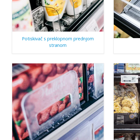
Potiskivač s preklopnom prednjom
stranom