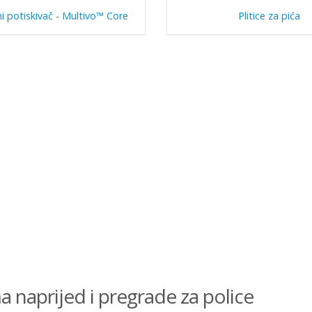
i potiskivač - Multivo™ Core
Plitice za pića
naprijed i pregrade za police