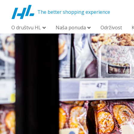
The better shopping experience
O društvu HL
Naša ponuda
Održivost