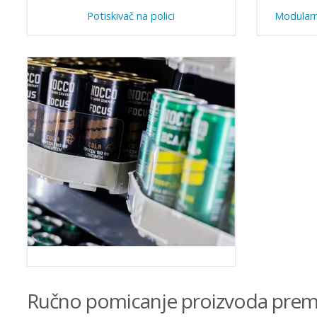
Potiskivač na polici
Modularn
Ručno pomicanje proizvoda prema 