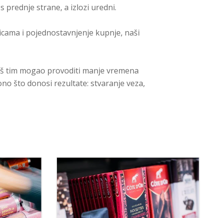
 s prednje strane, a izlozi uredni.
icama i pojednostavnjenje kupnje, naši
.
vaš tim mogao provoditi manje vremena
ono što donosi rezultate: stvaranje veza,