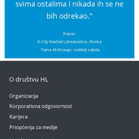
svima ostalima i nikada ih se ne
bih odrekao."
Kupac:
K-City Market Länsikeskus, Finska
-Taina Ali-Knaapi, voditelj odjela
O društvu HL
Organizacija
Korporativna odgovornost
Karijera
Priopćenja za medije