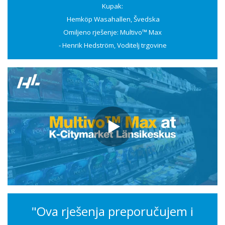
Kupak:
Hemköp Wasahallen, Švedska
Omiljeno rješenje: Multivo™ Max
- Henrik Hedström, Voditelj trgovine
"Ova rješenja preporučujem i