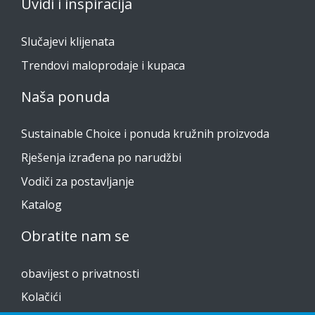
Uvidi i inspiracija
Slučajevi klijenata
Trendovi maloprodaje i kupaca
Naša ponuda
Sustainable Choice i ponuda kružnih proizvoda
Rješenja izrađena po narudžbi
Vodiči za postavljanje
Katalog
Obratite nam se
obavijest o privatnosti
Kolačići