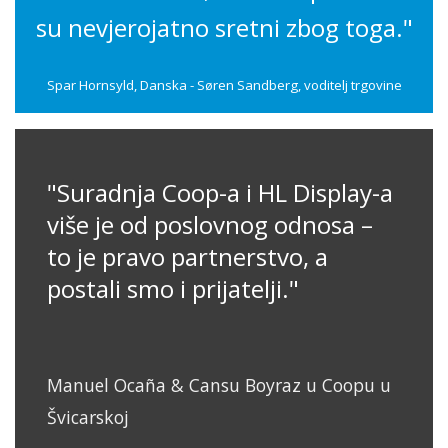
su nevjerojatno sretni zbog toga."
Spar Hornsyld, Danska - Søren Sandberg, voditelj trgovine
"Suradnja Coop-a i HL Display-a
više je od poslovnog odnosa –
to je pravo partnerstvo, a
postali smo i prijatelji."
Manuel Ocaña & Cansu Boyraz u Coopu u
Švicarskoj