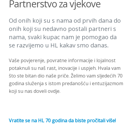
Partnerstvo za vjekove
Od onih koji su s nama od prvih dana do
onih koji su nedavno postali partneri s
nama, svaki kupac nam je pomogao da
se razvijemo u HL kakav smo danas.
Vaše povjerenje, povratne informacije i lojalnost
potaknuli su naš rast, inovacije i uspjeh. Hvala vam
što ste bitan dio naše priče. Želimo vam sljedećih 70
godina služenja s istom predanošću i entuzijazmom
koji su nas doveli ovdje.
Vratite se na HL 70 godina da biste pročitali više!