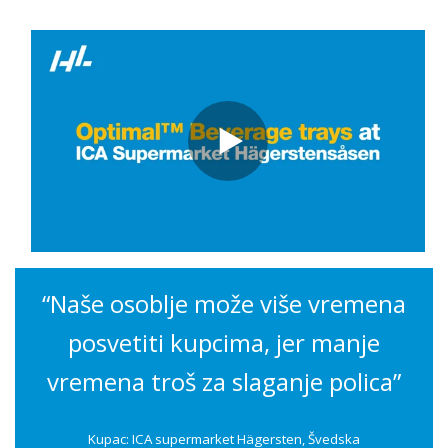
“
Naše osoblje može više vremena
posvetiti kupcima, jer manje
vremena troš za slaganje polica”
Kupac: ICA supermarket Hägersten, Švedska