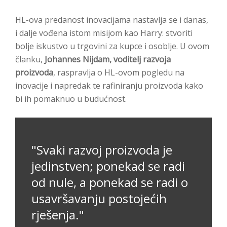
HL-ova predanost inovacijama nastavlja se i danas,
i dalje vođena istom misijom kao Harry: stvoriti
bolje iskustvo u trgovini za kupce i osoblje. U ovom
članku,
Johannes Nijdam, voditelj razvoja
proizvoda
, raspravlja o HL-ovom pogledu na
inovacije i napredak te rafiniranju proizvoda kako
bi ih pomaknuo u budućnost.
"Svaki razvoj proizvoda je
jedinstven; ponekad se radi
od nule, a ponekad se radi o
usavršavanju postojećih
rješenja."