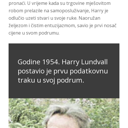
pronaći. U vrijeme kada su trgovine mješovitom
robom prelazile na samoposluživanje, Harry je
odlučio uzeti stvari u svoje ruke. Naoružan
željezom i čistim entuzijazmom, savio je prvi nosač
cijene u svom podrumu.
Godine 1954. Harry Lundvall
postavio je prvu podatkovnu
traku u svoj podrum.