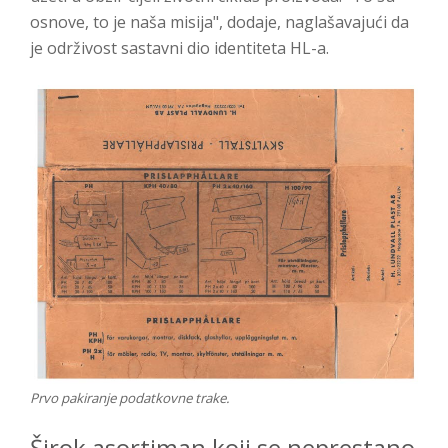
osnove, to je naša misija", dodaje, naglašavajući da
je održivost sastavni dio identiteta HL-a.
Prvo pakiranje podatkovne trake.
Širok asortiman koji se neprestano