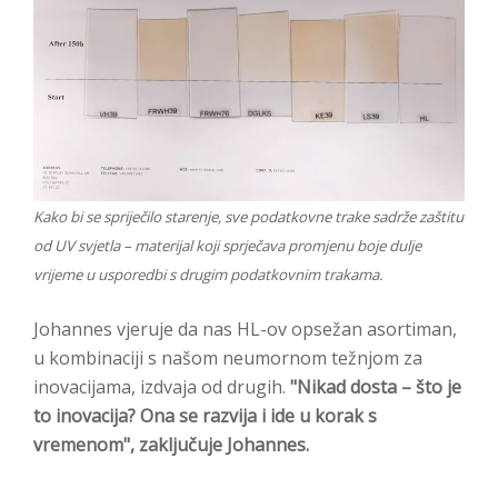
Kako bi se spriječilo starenje, sve podatkovne trake sadrže zaštitu
od UV svjetla – materijal koji sprječava promjenu boje dulje
vrijeme u usporedbi s drugim podatkovnim trakama.
Johannes vjeruje da nas HL-ov opsežan asortiman,
u kombinaciji s našom neumornom težnjom za
inovacijama, izdvaja od drugih.
"Nikad dosta – što je
to inovacija? Ona se razvija i ide u korak s
vremenom", zaključuje Johannes.