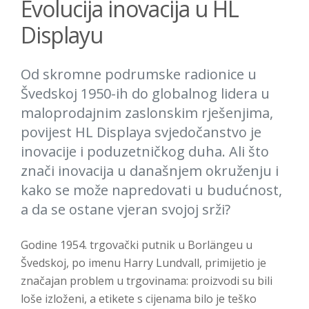
Evolucija inovacija u HL
Displayu
Od skromne podrumske radionice u
Švedskoj 1950-ih do globalnog lidera u
maloprodajnim zaslonskim rješenjima,
povijest HL Displaya svjedočanstvo je
inovacije i poduzetničkog duha. Ali što
znači inovacija u današnjem okruženju i
kako se može napredovati u budućnost,
a da se ostane vjeran svojoj srži?
Godine 1954. trgovački putnik u Borlängeu u
Švedskoj, po imenu Harry Lundvall, primijetio je
značajan problem u trgovinama: proizvodi su bili
loše izloženi, a etikete s cijenama bilo je teško