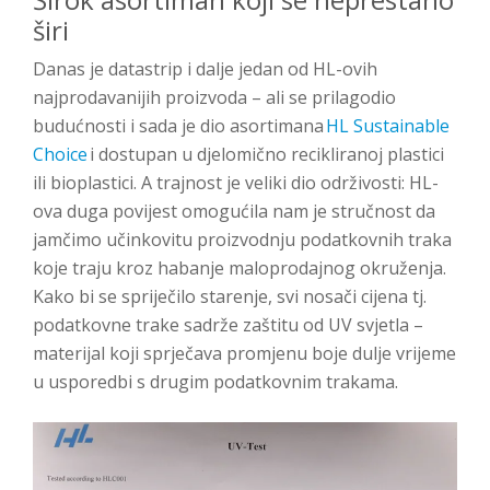
širi
Danas je datastrip i dalje jedan od HL-ovih
najprodavanijih proizvoda – ali se prilagodio
budućnosti i sada je dio asortimana
HL Sustainable
Choice
i dostupan u djelomično recikliranoj plastici
ili bioplastici. A trajnost je veliki dio održivosti: HL-
ova duga povijest omogućila nam je stručnost da
jamčimo učinkovitu proizvodnju podatkovnih traka
koje traju kroz habanje maloprodajnog okruženja.
Kako bi se spriječilo starenje, svi nosači cijena tj.
podatkovne trake sadrže zaštitu od UV svjetla –
materijal koji sprječava promjenu boje dulje vrijeme
u usporedbi s drugim podatkovnim trakama.