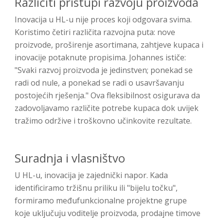
Različiti pristupi razvoju proizvoda
Inovacija u HL-u nije proces koji odgovara svima.
Koristimo četiri različita razvojna puta: nove
proizvode, proširenje asortimana, zahtjeve kupaca i
inovacije potaknute propisima. Johannes ističe:
"Svaki razvoj proizvoda je jedinstven; ponekad se
radi od nule, a ponekad se radi o usavršavanju
postojećih rješenja." Ova fleksibilnost osigurava da
zadovoljavamo različite potrebe kupaca dok uvijek
tražimo održive i troškovno učinkovite rezultate.
Suradnja i vlasništvo
U HL-u, inovacija je zajednički napor. Kada
identificiramo tržišnu priliku ili "bijelu točku",
formiramo međufunkcionalne projektne grupe
koje uključuju voditelje proizvoda, prodajne timove