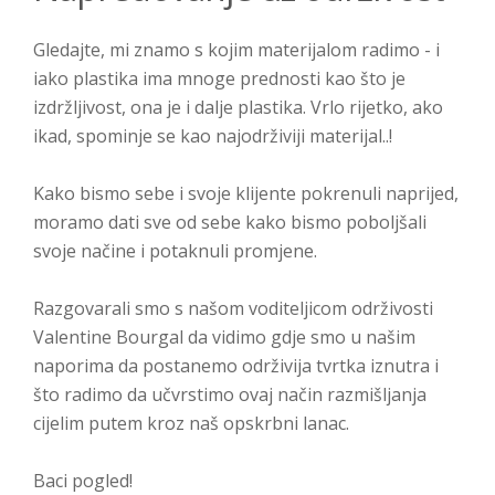
Gledajte, mi znamo s kojim materijalom radimo - i
iako plastika ima mnoge prednosti kao što je
izdržljivost, ona je i dalje plastika. Vrlo rijetko, ako
ikad, spominje se kao najodrživiji materijal..!
Kako bismo sebe i svoje klijente pokrenuli naprijed,
moramo dati sve od sebe kako bismo poboljšali
svoje načine i potaknuli promjene.
Razgovarali smo s našom voditeljicom održivosti
Valentine Bourgal da vidimo gdje smo u našim
naporima da postanemo održivija tvrtka iznutra i
što radimo da učvrstimo ovaj način razmišljanja
cijelim putem kroz naš opskrbni lanac.
Baci pogled!