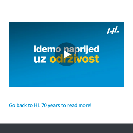
Go back to HL 70 years to read more!