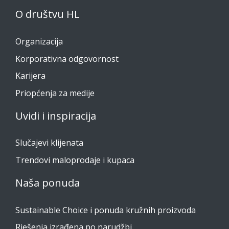
O društvu HL
Organizacija
Korporativna odgovornost
Karijera
Priopćenja za medije
Uvidi i inspiracija
Slučajevi klijenata
Trendovi maloprodaje i kupaca
Naša ponuda
Sustainable Choice i ponuda kružnih proizvoda
Rješenja izrađena po narudžbi