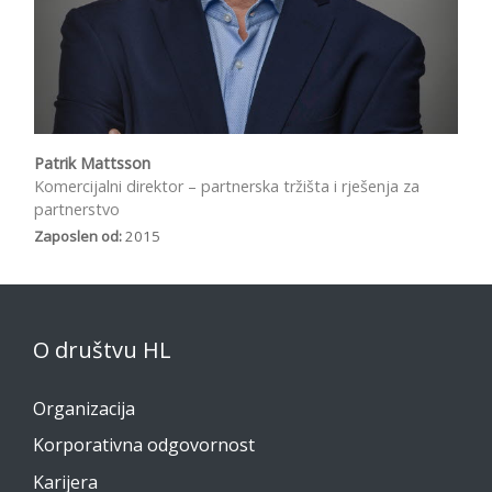
Patrik Mattsson
Komercijalni direktor – partnerska tržišta i rješenja za
partnerstvo
Zaposlen od:
2015
O društvu HL
Organizacija
Korporativna odgovornost
Karijera