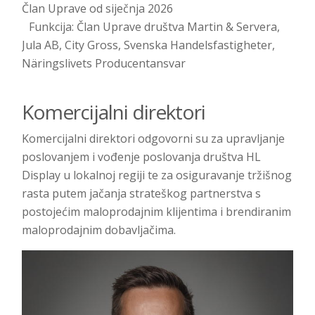
Član Uprave od siječnja 2026
Funkcija: Član Uprave društva Martin & Servera,
Jula AB, City Gross, Svenska Handelsfastigheter,
Näringslivets Producentansvar
Komercijalni direktori
Komercijalni direktori odgovorni su za upravljanje
poslovanjem i vođenje poslovanja društva HL
Display u lokalnoj regiji te za osiguravanje tržišnog
rasta putem jačanja strateškog partnerstva s
postojećim maloprodajnim klijentima i brendiranim
maloprodajnim dobavljačima.