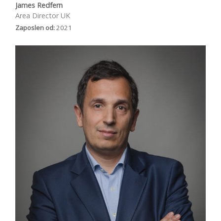
James Redfern
Area Director UK
Zaposlen od:
2021