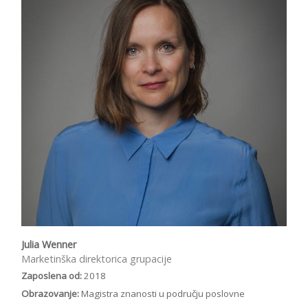
Julia Wenner
Marketinška direktorica grupacije
Zaposlena od:
2018
Obrazovanje:
Magistra znanosti u području poslovne