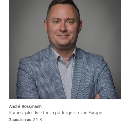
André Rossmann
Komercijalni direktor za područje istočne Europe
Zaposlen od:
2019