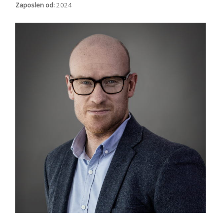
Zaposlen od:
2024