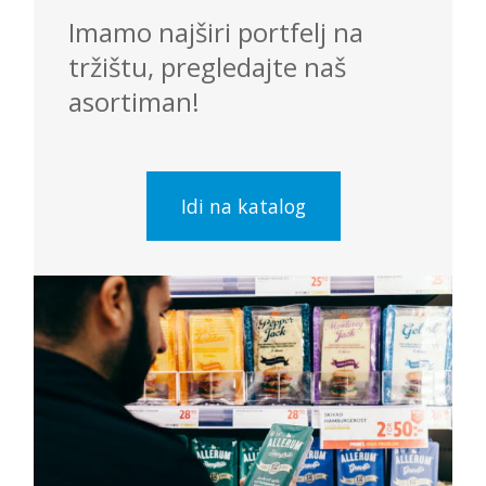
Imamo najširi portfelj na
tržištu, pregledajte naš
asortiman!
Idi na katalog