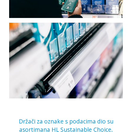
Držači za oznake s podacima dio su
asortimana HL Sustainable Choice.