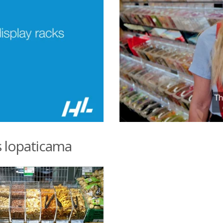
 s lopaticama