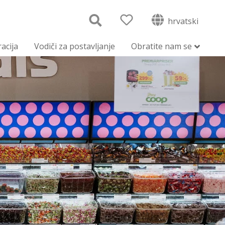
hrvatski
racija
Vodiči za postavljanje
Obratite nam se