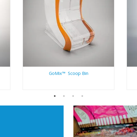
GoMix™ Scoop Bin