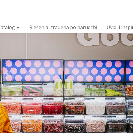
Katalog
Rješenja izrađena po narudžbi
Uvidi i inspi