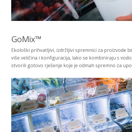
GoMix
™
Ekološki prihvatljivi, izdržljivi spremnici za proizvode 
više veličina i konfiguracija, lako se kombiniraju s v
stvorili gotovo rješenje koje je odmah spremno za up