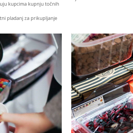
uju kupcima kupnju točnih
tni pladanj za prikupljanje