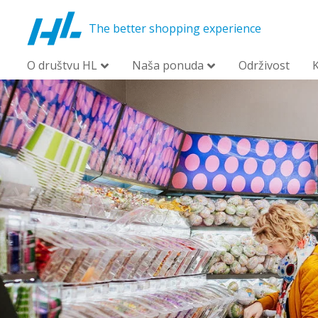
The better shopping experience
O društvu HL
Naša ponuda
Održivost