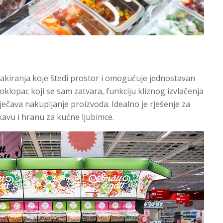
akiranja koje štedi prostor i omogućuje jednostavan
poklopac koji se sam zatvara, funkciju kliznog izvlačenja
ječava nakupljanje proizvoda. Idealno je rješenje za
 kavu i hranu za kućne ljubimce.