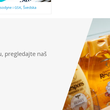
sodyne i GSK, Švedska
u, pregledajte naš