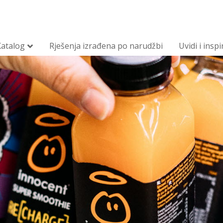
Katalog
Rješenja izrađena po narudžbi
Uvidi i inspi