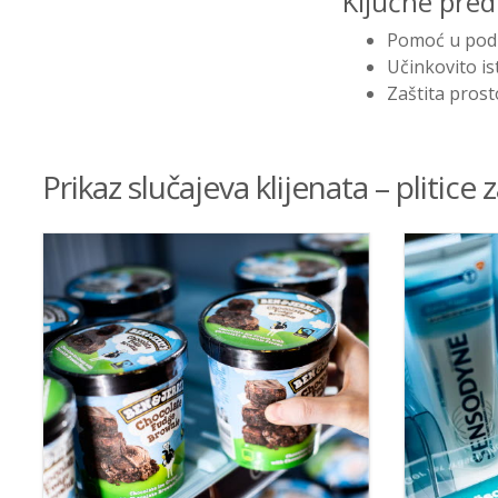
Ključne pred
Pomoć u podiz
Učinkovito is
Zaštita prost
Prikaz slučajeva klijenata – plitice 