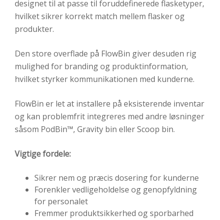
designet til at passe til foruddefinerede flasketyper,
hvilket sikrer korrekt match mellem flasker og
produkter.
Den store overflade på FlowBin giver desuden rig
mulighed for branding og produktinformation,
hvilket styrker kommunikationen med kunderne.
FlowBin er let at installere på eksisterende inventar
og kan problemfrit integreres med andre løsninger
såsom PodBin™, Gravity bin eller Scoop bin.
Vigtige fordele:
Sikrer nem og præcis dosering for kunderne
Forenkler vedligeholdelse og genopfyldning
for personalet
Fremmer produktsikkerhed og sporbarhed