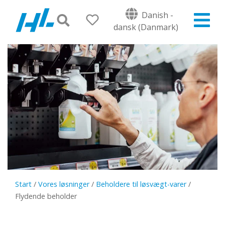
Danish -
dansk (Danmark)
Start
/
Vores løsninger
/
Beholdere til løsvægt-varer
/
Flydende beholder