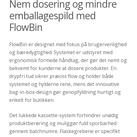
Nem dosering og mindre
emballagespild med
FlowBin
FlowBin er designet med fokus på brugervenlighed
og bæredygtighed. Systemet er udstyret med
ergonomisk formede håndtag, der gør det nemt og
bekvemt for kunderne at dosere produkter. En
drypfri tud sikrer præcist flow og holder både
systemet og hylderne rene, mens det innovative
bag-in-box-design gør genopfyldning hurtigt og
enkelt for butikken.
Det lukkede kassette-system forhindrer unødig
produktberøring og muliggør fuld sporbarhed
gennem batchnumre. Flaskegrebene er specifikt