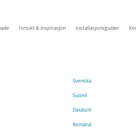
made
Innsikt & inspirasjon
Installasjonsguider
Ko
Svenska
Suomi
Deutsch
Română