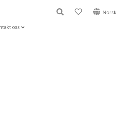
Norsk
ntakt oss