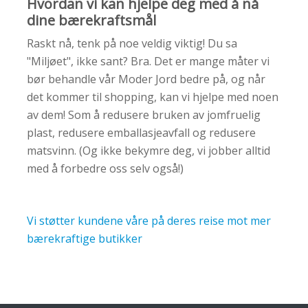
Hvordan vi kan hjelpe deg med å nå
dine bærekraftsmål
Raskt nå, tenk på noe veldig viktig! Du sa
"Miljøet", ikke sant? Bra. Det er mange måter vi
bør behandle vår Moder Jord bedre på, og når
det kommer til shopping, kan vi hjelpe med noen
av dem! Som å redusere bruken av jomfruelig
plast, redusere emballasjeavfall og redusere
matsvinn. (Og ikke bekymre deg, vi jobber alltid
med å forbedre oss selv også!)
Vi støtter kundene våre på deres reise mot mer
bærekraftige butikker