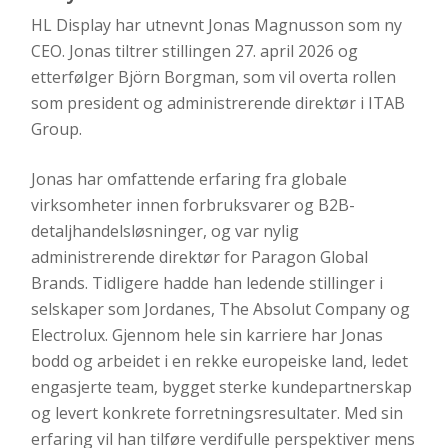
HL Display har utnevnt Jonas Magnusson som ny
CEO. Jonas tiltrer stillingen 27. april 2026 og
etterfølger Björn Borgman, som vil overta rollen
som president og administrerende direktør i ITAB
Group.
Jonas har omfattende erfaring fra globale
virksomheter innen forbruksvarer og B2B-
detaljhandelsløsninger, og var nylig
administrerende direktør for Paragon Global
Brands. Tidligere hadde han ledende stillinger i
selskaper som Jordanes, The Absolut Company og
Electrolux. Gjennom hele sin karriere har Jonas
bodd og arbeidet i en rekke europeiske land, ledet
engasjerte team, bygget sterke kundepartnerskap
og levert konkrete forretningsresultater. Med sin
erfaring vil han tilføre verdifulle perspektiver mens