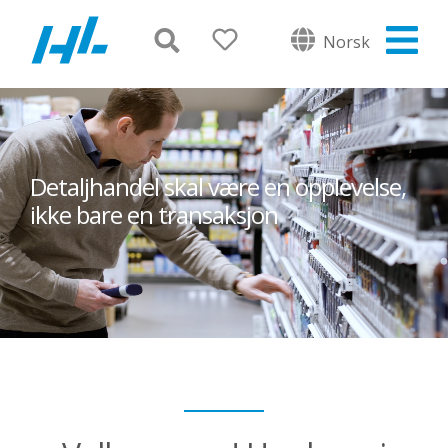
Norsk
Detaljhandel skal være en opplevelse,
ikke bare en transaksjon