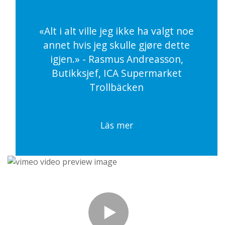
«Alt i alt ville jeg ikke ha valgt noe
annet hvis jeg skulle gjøre dette
igjen.» - Rasmus Andreasson,
Butikksjef, ICA Supermarket
Trollbäcken
Läs mer