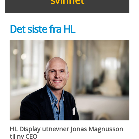
svinnet
Det siste fra HL
HL Display utnevner Jonas Magnusson
til ny CEO