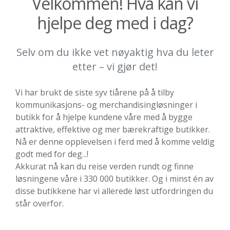
Velkommen! Hva kan vi
hjelpe deg med i dag?
Selv om du ikke vet nøyaktig hva du leter
etter – vi gjør det!
Vi har brukt de siste syv tiårene på å tilby
kommunikasjons- og merchandisingløsninger i
butikk for å hjelpe kundene våre med å bygge
attraktive, effektive og mer bærekraftige butikker.
Nå er denne opplevelsen i ferd med å komme veldig
godt med for deg...!
Akkurat nå kan du reise verden rundt og finne
løsningene våre i 330 000 butikker. Og i minst én av
disse butikkene har vi allerede løst utfordringen du
står overfor.