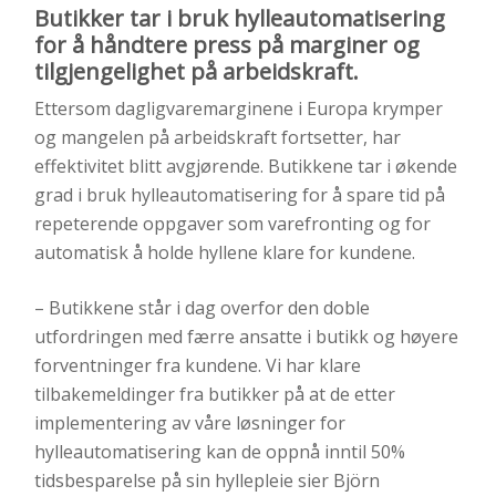
Butikker tar i bruk hylleautomatisering
for å håndtere press på marginer og
tilgjengelighet på arbeidskraft.
Ettersom dagligvaremarginene i Europa krymper
og mangelen på arbeidskraft fortsetter, har
effektivitet blitt avgjørende. Butikkene tar i økende
grad i bruk hylleautomatisering for å spare tid på
repeterende oppgaver som varefronting og for
automatisk å holde hyllene klare for kundene.
– Butikkene står i dag overfor den doble
utfordringen med færre ansatte i butikk og høyere
forventninger fra kundene. Vi har klare
tilbakemeldinger fra butikker på at de etter
implementering av våre løsninger for
hylleautomatisering kan de oppnå inntil 50%
tidsbesparelse på sin hyllepleie sier Björn