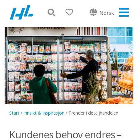
Norsk
Start
/
Innsikt & inspirasjon
/
Trender i detaljhandelen
Kundenes behov endres –