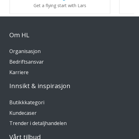
Get a flying start with Lars
Om HL
Organisasjon
Bedriftsansvar
Karriere
Innsikt & inspirasjon
Butikkkategori
Kundecaser
Trender i detaljhandelen
Vårt tilbud