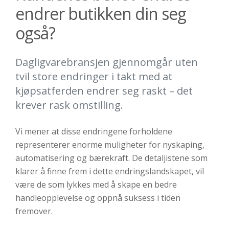
endrer butikken din seg
også?
Dagligvarebransjen gjennomgår uten
tvil store endringer i takt med at
kjøpsatferden endrer seg raskt – det
krever rask omstilling.
Vi mener at disse
endringene
forholdene
representerer enorme muligheter for nyskaping,
automatisering og bærekraft. De detalj
istene
som
klarer å finne frem i dette endringslandskapet, vil
være de som lykkes m
ed å skape en bedre
handleopplevelse og
oppnå suksess i tiden
fremover.