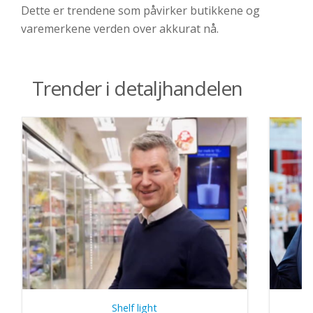
Dette er trendene som
påvirker
butikkene
og
varemerke
ne
verden over akkurat nå.
Trender i detaljhandelen
Shelf light