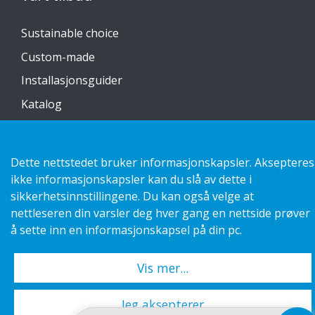
Sustainable choice
Custom-made
Installasjonsguider
Katalog
Kontakt oss
Dette nettstedet bruker informasjonskapsler. Aksepteres
Personvernerklæring
ikke informasjonskapsler kan du slå av dette i
sikkerhetsinnstillingene. Du kan også velge at
nettleseren din varsler deg hver gang en nettside prøver
å sette inn en informasjonskapsel på din pc.
Copyright 2026 HL Display AB. All rights reserved.
Vis mer...
Jeg aksepterer