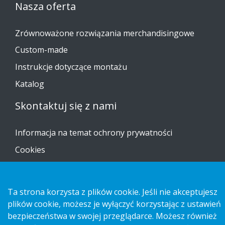
Nasza oferta
Zrównoważone rozwiązania merchandisingowe
Custom-made
Instrukcje dotyczące montażu
Katalog
Skontaktuj się z nami
Informacja na temat ochrony prywatności
Cookies
Ta strona korzysta z plików cookie. Jeśli nie akceptujesz
plików cookie, możesz je wyłączyć korzystając z ustawień
Copyright 2026 HL Display AB. All rights reserved.
bezpieczeństwa w swojej przeglądarce. Możesz również