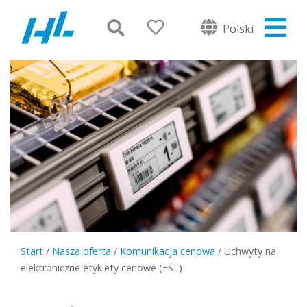
Polski
Start
/
Nasza oferta
/
Komunikacja cenowa
/
Uchwyty na
elektroniczne etykiety cenowe (ESL)