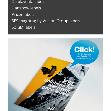
Displaydata labels
Hanshow labels
Pricer labels
SESimagotag by Vusion Group labels
SoluM labels