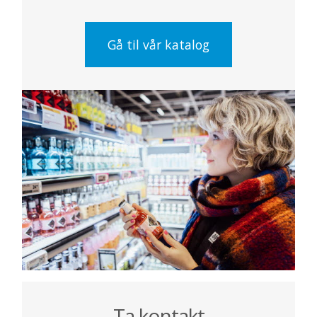
Gå til vår katalog
Ta kontakt