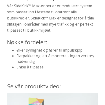
Vår SideKick™ Max-enhet er et modulært system
som passer inn i festene til omtrent alle
butikkreoler. SideKick™ Max er designet for å tåle
slitasjen i områder med mye trafikk og er perfekt
tilpasset til butikkmiljøet.
Nøkkelfordeler:
Øker synlighet og fører til impulskjøp
Flatpakket og lett å montere - ingen verktøy
nødvendig
Enkel å tilpasse
Se vår produktvideo: