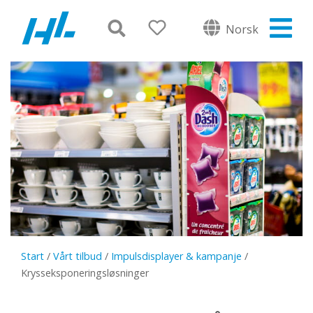
Norsk
Start
/
Vårt tilbud
/
Impulsdisplayer & kampanje
/
Krysseksponeringsløsninger