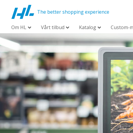
The better shopping experience
Om HL
Vårt tilbud
Katalog
Custom-