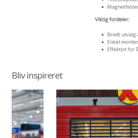
Magnetfester 
Viktig fordeler:
Bredt utvalg
Enkel monter
Effektivt fo
Bliv inspireret