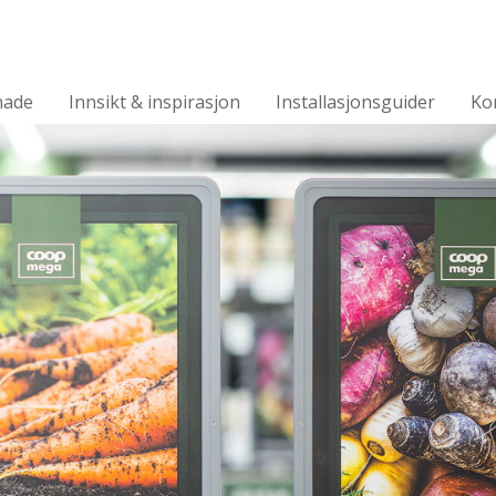
made
Innsikt & inspirasjon
Installasjonsguider
Ko