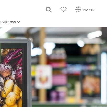
Norsk
ntakt oss