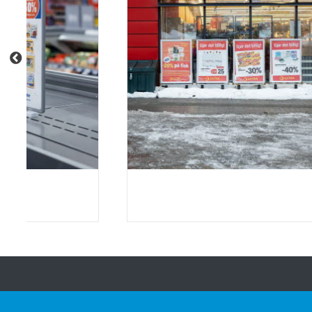
Om HL
Innsikt & inspirasjon