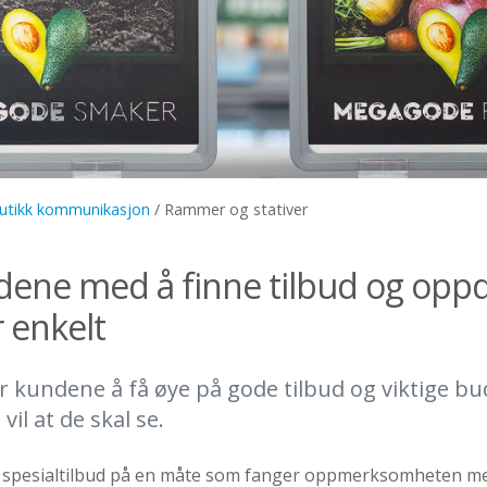
utikk kommunikasjon
/
Rammer og stativer
dene med å finne tilbud og opp
 enkelt
for kundene å få øye på gode tilbud og viktige b
vil at de skal se.
 spesialtilbud på en måte som fanger oppmerksomheten med