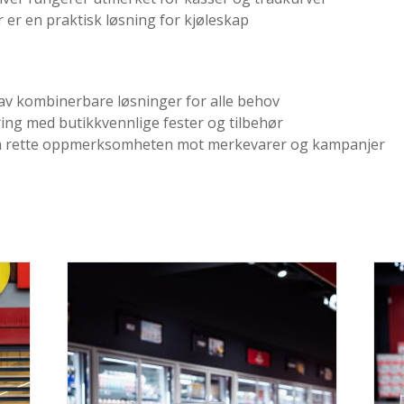
er en praktisk løsning for kjøleskap
 av kombinerbare løsninger for alle behov
ing med butikkvennlige fester og tilbehør
r å rette oppmerksomheten mot merkevarer og kampanjer