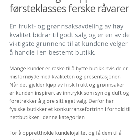
førsteklasses ferske råvarer
En frukt- og grønnsaksavdeling av høy
kvalitet bidrar til godt salg og er en av de
viktigste grunnene til at kundene velger
å handle i en bestemt butikk.
Mange kunder er raske til å bytte butikk hvis de er
misfornøyde med kvaliteten og presentasjonen.
Når det gjelder kjøp av frisk frukt og grønnsaker,
er kunden inspirert av inntrykk som syn og duft og
foretrekker å gjøre sitt eget valg. Derfor har
fysiske butikker et konkurransefortrinn i forhold til
nettbutikker i denne kategorien.
For å opprettholde kundelojalitet og få dem til å