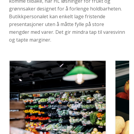
komme tilbake, har HL løsninger for frukt og
grønnsaker designet for å forlenge holdbarheten.
Butikkpersonalet kan enkelt lage fristende
presentasjoner uten å måtte fylle på store
mengder med varer. Det gir mindra tap til varesvinn
og tapte marginer.