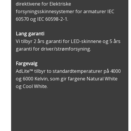
direktivene for Elektriske
forsyningsskinnesystemer for armaturer IEC
60570 og IEC 60598-2-1.
Lang garanti
Vi tilbyr 2 års garanti for LED-skinnene og 5 års
garanti for driver/strømforsyning.
Fargevalg
AdLite™ tilbyr to standardtemperaturer på 4000
og 6000 Kelvin, som gir fargene Natural White
og Cool White.