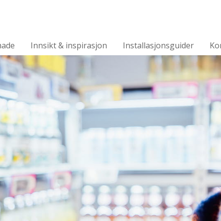
made
Innsikt & inspirasjon
Installasjonsguider
Ko