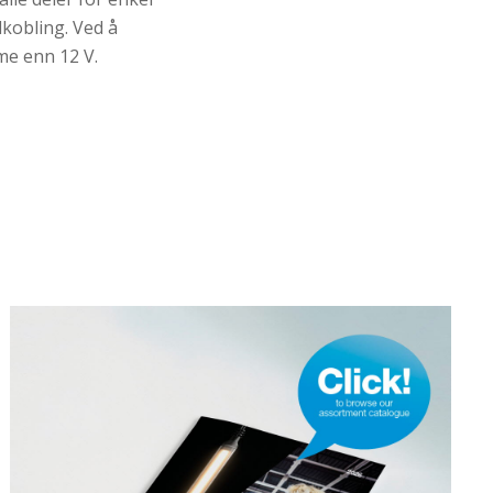
lkobling. Ved å
me enn 12 V.