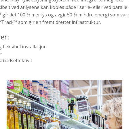
belt ved at lysene kan kobles både i serie- eller ved parallel
V gir det 100 % mer lys og avgir 50 % mindre energi som var
Track™ som gir en fremtidrettet infrastruktur.
er:
 fleksibel installasjon
se
tnadseffektivit