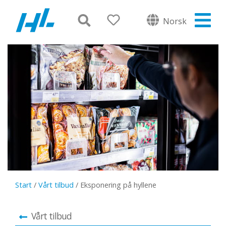
Norsk
Start
/
Vårt tilbud
/
Eksponering på hyllene
Vårt tilbud