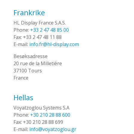
Frankrike
HL Display France S.A.S.
Phone:
+33 2 47 48 85 00
Fax:
+33 2 47 48 11 88
E-mail:
info.fr@hl-display.com
Besøksadresse
20 rue de la Milletière
37100 Tours
France
Hellas
Voyatzoglou Systems S.A
Phone:
+30 210 28 88 600
Fax:
+30 210 28 88 699
E-mail:
info@voyatzoglou.gr