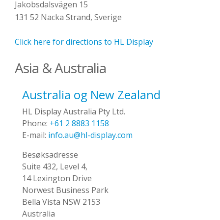
Jakobsdalsvägen 15
131 52 Nacka Strand, Sverige
Click here for directions to HL Display
Asia & Australia
Australia og New Zealand
HL Display Australia Pty Ltd.
Phone:
+61 2 8883 1158
E-mail:
info.au@hl-display.com
Besøksadresse
Suite 432, Level 4,
14 Lexington Drive
Norwest Business Park
Bella Vista NSW 2153
Australia