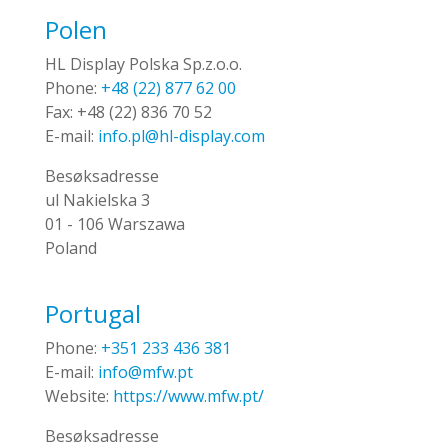
Polen
HL Display Polska Sp.z.o.o.
Phone:
+48 (22) 877 62 00
Fax:
+48 (22) 836 70 52
E-mail:
info.pl@hl-display.com
Besøksadresse
ul Nakielska 3
01 - 106 Warszawa
Poland
Portugal
Phone:
+351 233 436 381
E-mail:
info@mfw.pt
Website:
https://www.mfw.pt/
Besøksadresse