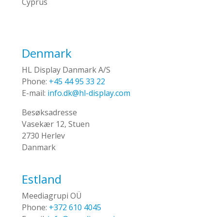
Cyprus
Denmark
HL Display Danmark A/S
Phone:
+45 44 95 33 22
E-mail:
info.dk@hl-display.com
Besøksadresse
Vasekær 12, Stuen
2730 Herlev
Danmark
Estland
Meediagrupi OÜ
Phone:
+372 610 4045