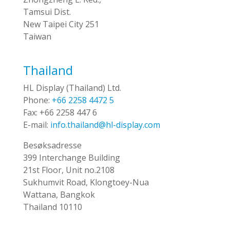
Tamsui Dist.
New Taipei City 251
Taiwan
Thailand
HL Display (Thailand) Ltd.
Phone:
+66 2258 4472 5
Fax:
+66 2258 447 6
E-mail:
info.thailand@hl-display.com
Besøksadresse
399 Interchange Building
21st Floor, Unit no.2108
Sukhumvit Road, Klongtoey-Nua
Wattana, Bangkok
Thailand 10110