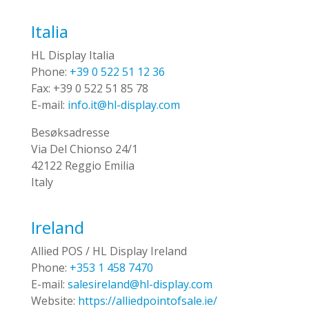
Italia
HL Display Italia
Phone:
+39 0 522 51 12 36
Fax:
+39 0 522 51 85 78
E-mail:
info.it@hl-display.com
Besøksadresse
Via Del Chionso 24/1
42122 Reggio Emilia
Italy
Ireland
Allied POS / HL Display Ireland
Phone:
+353 1 458 7470
E-mail:
salesireland@hl-display.com
Website:
https://alliedpointofsale.ie/