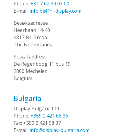
Phone:
+31 7 62 30 03 00
E-mail:
info.be@hl-display.com
Besøksadresse
Heerbaan 14-40
4817 NL Breda
The Netherlands
Postal address:
De Regenboog 11 bus 19
2800 Mechelen
Belgium
Bulgaria
Display Bulgaria Ltd
Phone:
+359 2 421 08 36
Fax:
+359 2 421 08 37
E-mail:
info@display-bulgaria.com