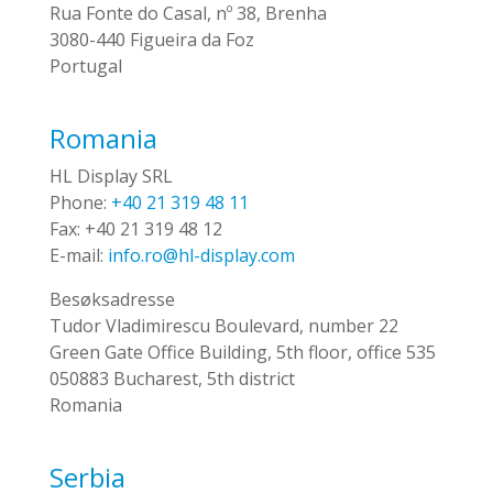
Rua Fonte do Casal, nº 38, Brenha
3080-440 Figueira da Foz
Portugal
Romania
HL Display SRL
Phone:
+40 21 319 48 11
Fax:
+40 21 319 48 12
E-mail:
info.ro@hl-display.com
Besøksadresse
Tudor Vladimirescu Boulevard, number 22
Green Gate Office Building, 5th floor, office 535
050883 Bucharest, 5th district
Romania
Serbia