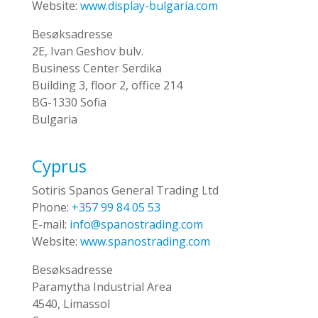
Website:
www.display-bulgaria.com
Besøksadresse
2E, Ivan Geshov bulv.
Business Center Serdika
Building 3, floor 2, office 214
BG-1330 Sofia
Bulgaria
Cyprus
Sotiris Spanos General Trading Ltd
Phone:
+357 99 84 05 53
E-mail:
info@spanostrading.com
Website:
www.spanostrading.com
Besøksadresse
Paramytha Industrial Area
4540, Limassol