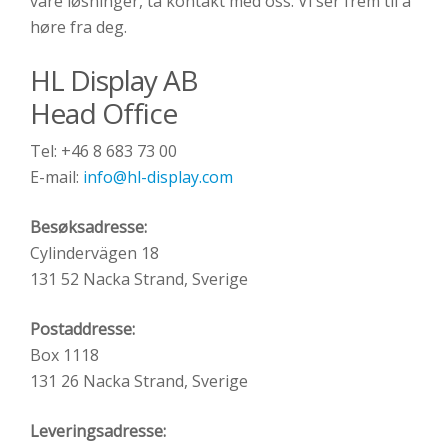
våre løsninger, ta kontakt med oss. Vi ser frem til å
høre fra deg.
HL Display AB
Head Office
Tel: +46 8 683 73 00
E-mail:
info@hl-display.com
Besøksadresse:
Cylindervägen 18
131 52 Nacka Strand, Sverige
Postaddresse:
Box 1118
131 26 Nacka Strand, Sverige
Leveringsadresse: