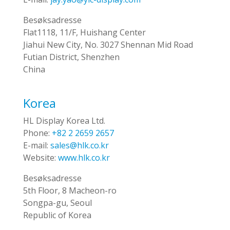
Besøksadresse
Flat1118, 11/F, Huishang Center
Jiahui New City, No. 3027 Shennan Mid Road
Futian District, Shenzhen
China
Korea
HL Display Korea Ltd.
Phone:
+82 2 2659 2657
E-mail:
sales@hlk.co.kr
Website:
www.hlk.co.kr
Besøksadresse
5th Floor, 8 Macheon-ro
Songpa-gu, Seoul
Republic of Korea