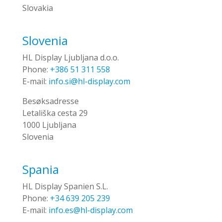
Slovakia
Slovenia
HL Display Ljubljana d.o.o.
Phone:
+386 51 311 558
E-mail:
info.si@hl-display.com
Besøksadresse
Letališka cesta 29
1000 Ljubljana
Slovenia
Spania
HL Display Spanien S.L.
Phone:
+34 639 205 239
E-mail:
info.es@hl-display.com