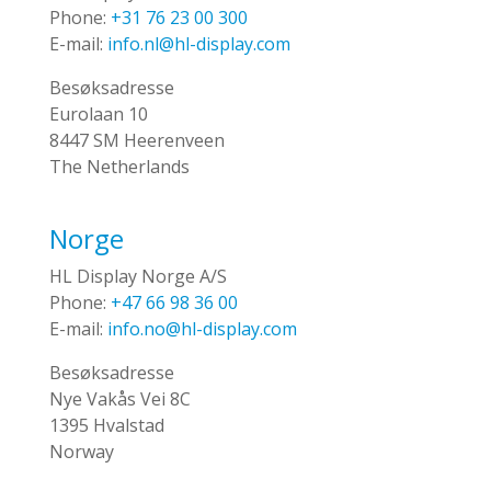
Phone:
+31 76 23 00 300
E-mail:
info.nl@hl-display.com
Besøksadresse
Eurolaan 10
8447 SM Heerenveen
The Netherlands
Norge
HL Display Norge A/S
Phone:
+47 66 98 36 00
E-mail:
info.no@hl-display.com
Besøksadresse
Nye Vakås Vei 8C
1395 Hvalstad
Norway