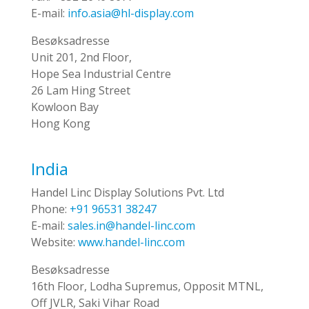
E-mail:
info.asia@hl-display.com
Besøksadresse
Unit 201, 2nd Floor,
Hope Sea Industrial Centre
26 Lam Hing Street
Kowloon Bay
Hong Kong
India
Handel Linc Display Solutions Pvt. Ltd
Phone:
+91 96531 38247
E-mail:
sales.in@handel-linc.com
Website:
www.handel-linc.com
Besøksadresse
16th Floor, Lodha Supremus, Opposit MTNL,
Off JVLR, Saki Vihar Road