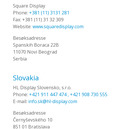
Square Display
Phone:
+381 (11) 3131 281
Fax:
+381 (11) 31 32 309
Website:
www.squaredisplay.com
Besøksadresse
Spanskih Boraca 22B
11070 Novi Beograd
Serbia
Slovakia
HL Display Slovensko, s.r.o.
Phone:
+421 911 447 474 , +421 908 730 555
E-mail:
info.sk@hl-display.com
Besøksadresse
Černyševského 10
851 01 Bratislava