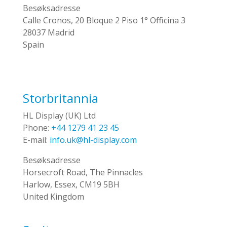
Besøksadresse
Calle Cronos, 20 Bloque 2 Piso 1° Officina 3
28037 Madrid
Spain
Storbritannia
HL Display (UK) Ltd
Phone:
+44 1279 41 23 45
E-mail:
info.uk@hl-display.com
Besøksadresse
Horsecroft Road, The Pinnacles
Harlow, Essex, CM19 5BH
United Kingdom