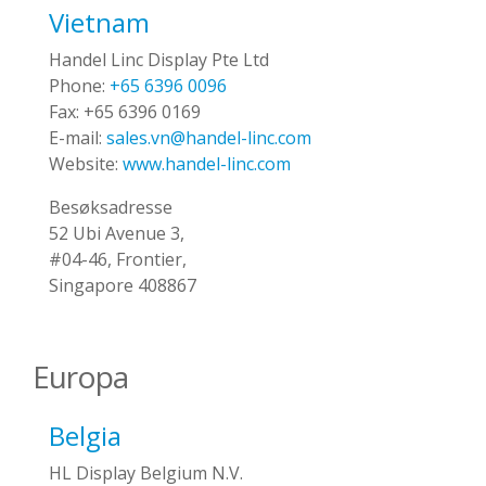
Vietnam
Handel Linc Display Pte Ltd
Phone:
+65 6396 0096
Fax:
+65 6396 0169
E-mail:
sales.vn@handel-linc.com
Website:
www.handel-linc.com
Besøksadresse
52 Ubi Avenue 3,
#04-46, Frontier,
Singapore 408867
Europa
Belgia
HL Display Belgium N.V.