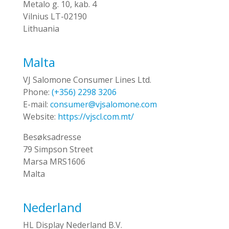
Metalo g. 10, kab. 4
Vilnius LT-02190
Lithuania
Malta
VJ Salomone Consumer Lines Ltd.
Phone:
(+356) 2298 3206
E-mail:
consumer@vjsalomone.com
Website:
https://vjscl.com.mt/
Besøksadresse
79 Simpson Street
Marsa MRS1606
Malta
Nederland
HL Display Nederland B.V.