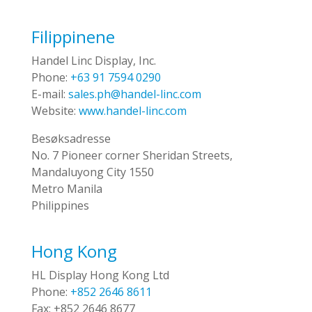
Filippinene
Handel Linc Display, Inc.
Phone:
+63 91 7594 0290
E-mail:
sales.ph@handel-linc.com
Website:
www.handel-linc.com
Besøksadresse
No. 7 Pioneer corner Sheridan Streets,
Mandaluyong City 1550
Metro Manila
Philippines
Hong Kong
HL Display Hong Kong Ltd
Phone:
+852 2646 8611
Fax:
+852 2646 8677