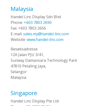
Malaysia
Handel Linc Display Sdn Bhd
Phone:
+603 7803 2690
Fax:
+603 7803 2656
E-mail:
sales.my@handel-linc.com
Website:
www.handel-linc.com
Besøksadresse
12A Jalan PJU 3/41,
Sunway Damansara Technology Park
47810 Petaling Jaya,
Selangor
Malaysia
Singapore
Handel Linc Display Pte Ltd