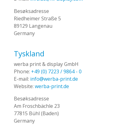
Besøksadresse
Riedheimer Straße 5
89129 Langenau
Germany
Tyskland
werba print & display GmbH
Phone:
+49 (0) 7223 / 9864 - 0
E-mail:
info@werba-print.de
Website:
werba-print.de
Besøksadresse
Am Froschbächle 23
77815 Bühl (Baden)
Germany