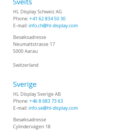
Sveits
HL Display Schweiz AG
Phone:
+41 62 834 50 30
E-mail:
info.ch@hl-display.com
Besøksadresse
Neumattstrasse 17
5000 Aarau
Switzerland
Sverige
HL Display Sverige AB
Phone:
+46 8 683 73 63
E-mail:
info.se@hl-display.com
Besøksadresse
Cylindervägen 18