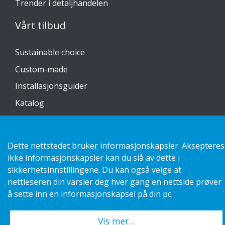
Trender i detaljhandelen
Vårt tilbud
Sustainable choice
Custom-made
Installasjonsguider
Katalog
Kontakt oss
Dette nettstedet bruker informasjonskapsler. Aksepteres
Personvernerklæring
ikke informasjonskapsler kan du slå av dette i
sikkerhetsinnstillingene. Du kan også velge at
nettleseren din varsler deg hver gang en nettside prøver
å sette inn en informasjonskapsel på din pc.
Copyright 2026 HL Display AB. All rights reserved.
Vis mer...