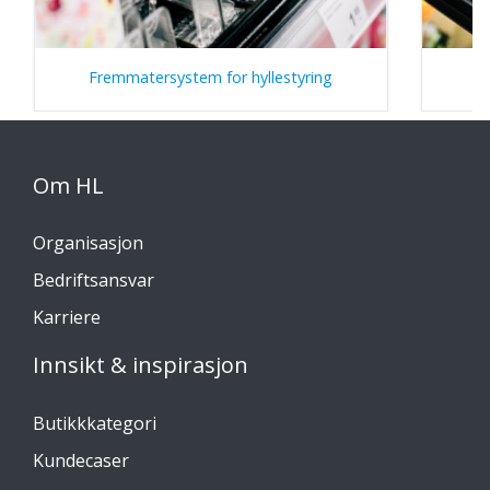
Fremmatersystem for hyllestyring
Om HL
Organisasjon
Bedriftsansvar
Karriere
Innsikt & inspirasjon
Butikkkategori
Kundecaser