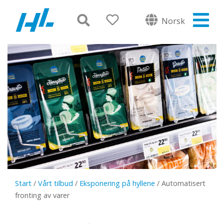
Norsk
Start
/
Vårt tilbud
/
Eksponering på hyllene
/
Automatisert
fronting av varer