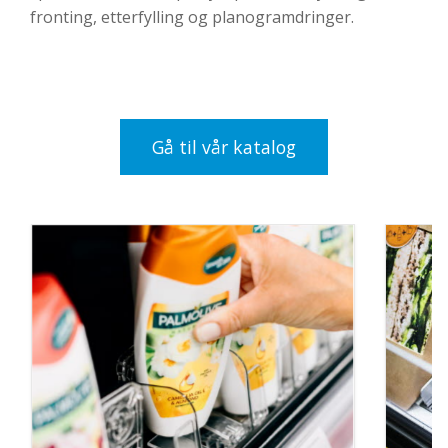
fronting, etterfylling og planogramdringer.
Gå til vår katalog