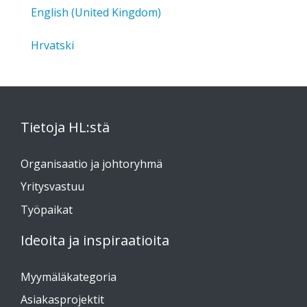
English (United Kingdom)
Hrvatski
Tietoja HL:stä
Organisaatio ja johtoryhmä
Yritysvastuu
Työpaikat
Ideoita ja inspiraatioita
Myymäläkategoria
Asiakasprojektit