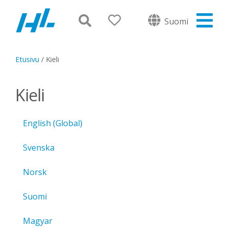
Suomi
Etusivu
/
Kieli
Kieli
English (Global)
Svenska
Norsk
Suomi
Magyar