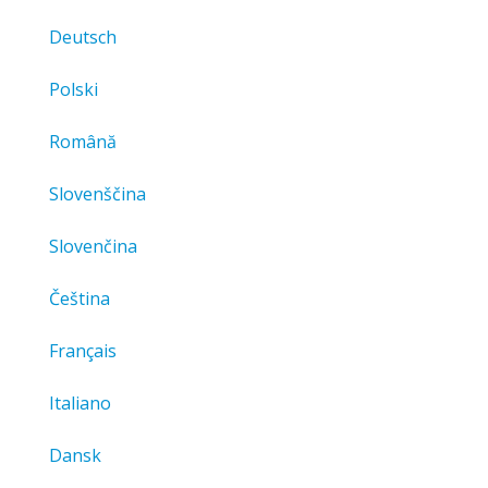
Deutsch
Polski
Română
Slovenščina
Slovenčina
Čeština
Français
Italiano
Dansk