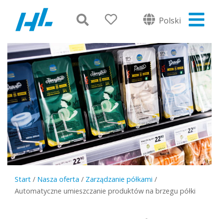
Polski
Start
/
Nasza oferta
/
Zarządzanie półkami
/
Automatyczne umieszczanie produktów na brzegu półki