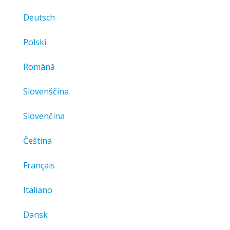
Deutsch
Polski
Română
Slovenščina
Slovenčina
Čeština
Français
Italiano
Dansk