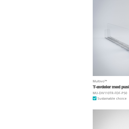
Multivo™
T-avdeler med pus
MU-DIV110TR-FDF-P50
Sustainable choice