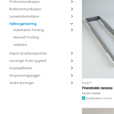
Priskommunikasjon
Butikkommunikasjon
Løsvektsbeholdere
Hylleorganisering
Automatisk fronting
Manuelt fronting
Avdelare
Impuls & kampanjeutstyr
Løsninger frukt og grønt
Displaytilbehør
Eksponeringspigger
Andre løsninger
Facer™
Fremtrekk ramme
FACER-FRAME
Sustainable choice