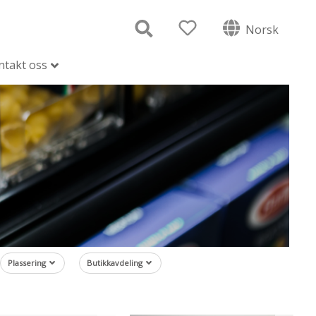
Norsk
ntakt oss
Plassering
Butikkavdeling