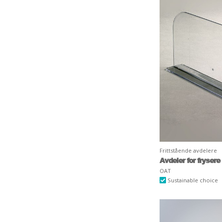
Frittstående avdelere
Avdeler for frysere 
OAT
Sustainable choice