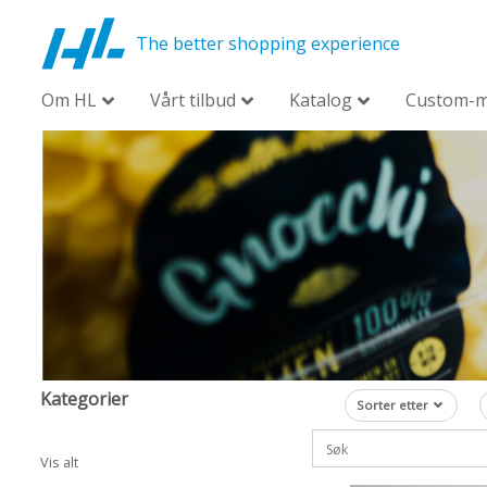
The better shopping experience
Om HL
Vårt tilbud
Katalog
Custom-
Kategorier
Sorter etter
Vis alt