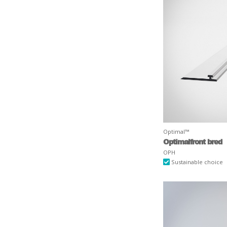
Optimal™
Optimalfront bred
OPH
Sustainable choice