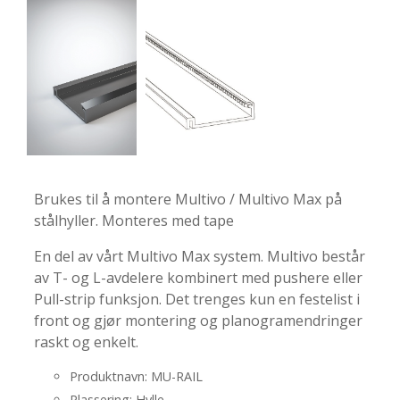
-
-
Brukes til å montere Multivo / Multivo Max på
stålhyller. Monteres med tape
En del av vårt Multivo Max system. Multivo består
av T- og L-avdelere kombinert med pushere eller
Pull-strip funksjon. Det trenges kun en festelist i
front og gjør montering og planogramendringer
raskt og enkelt.
Produktnavn: MU-RAIL
Plassering: Hylle