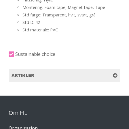
Montering: Foam tape, Magnet tape, Tape
Std farge: Transparent, hvit, svart, grå
Std D: 42
Std materiale: PVC
Sustainable choice
ARTIKLER
Om HL
Organisasjon