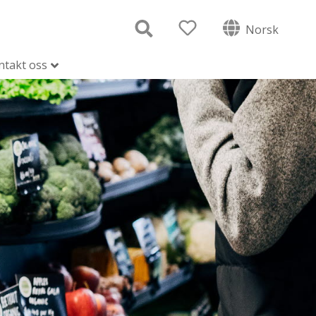
Norsk
ntakt oss