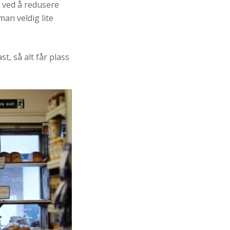
 ved å redusere
n veldig lite
t, så alt får plass