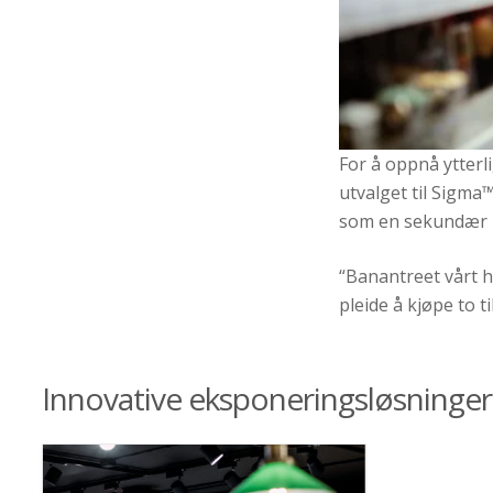
For å oppnå ytterli
utvalget til Sigma
som en sekundær p
“Banantreet vårt h
pleide å kjøpe to til
Innovative eksponeringsløsninger 