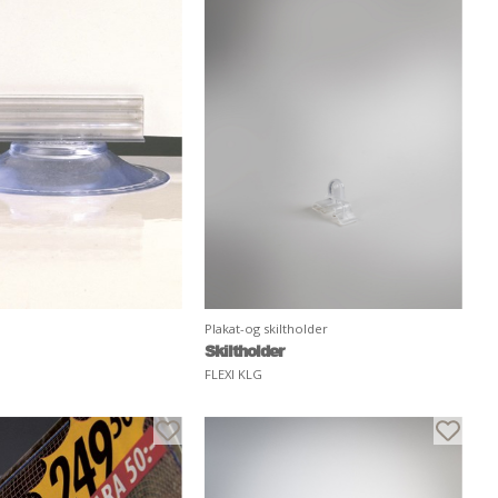
Plakat-og skiltholder
Skiltholder
FLEXI KLG