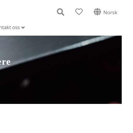
Norsk
ntakt oss
ere