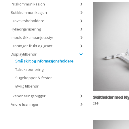
Priskommunikasjon
Butikkommunikasjon
Løsvektsbeholdere
Hylleorganisering
Impuls & kampanjeutstyr
Løsninger frukt og grønt
Displaytilbehør
Små skilt og informasjonsholdere
Takeksponering
Sugekopper & fester
Øvrig tilbehør
Eksponeringspigger
Skiltholder med kl
2144
Andre løsninger