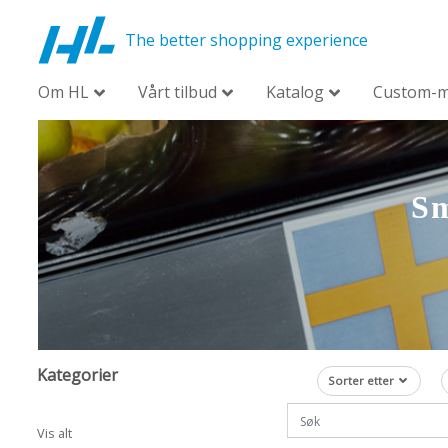
The better shopping experience
Om HL
Vårt tilbud
Katalog
Custom-
Sm
Kategorier
Sorter etter
Vis alt