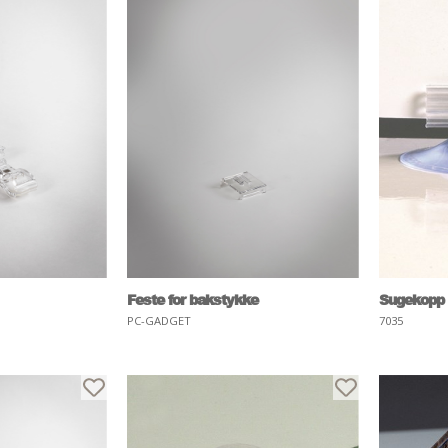
Feste for bakstykke
Sugekopp
PC-GADGET
7035