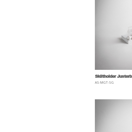
Skiltholder Justerb
AS-MGT-SG