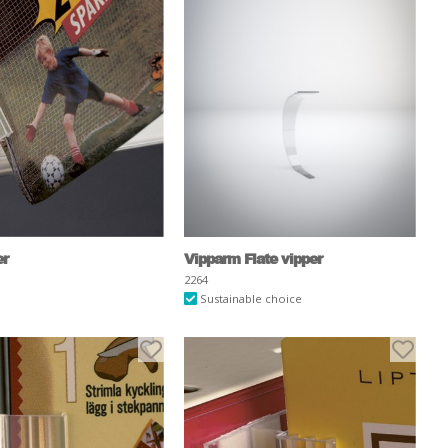
er
Vipparm Flate vipper
2264
Sustainable choice