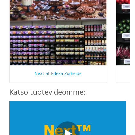
Next at Edeka Zurheide
Katso tuotevideomme: