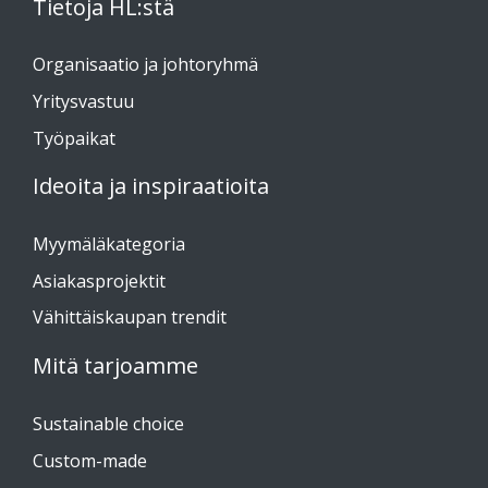
Tietoja HL:stä
Organisaatio ja johtoryhmä
Yritysvastuu
Työpaikat
Ideoita ja inspiraatioita
Myymäläkategoria
Asiakasprojektit
Vähittäiskaupan trendit
Mitä tarjoamme
Sustainable choice
Custom-made