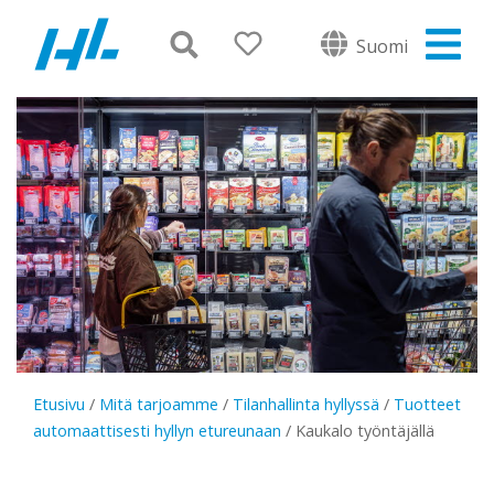
Suomi
Etusivu
/
Mitä tarjoamme
/
Tilanhallinta hyllyssä
/
Tuotteet
automaattisesti hyllyn etureunaan
/
Kaukalo työntäjällä