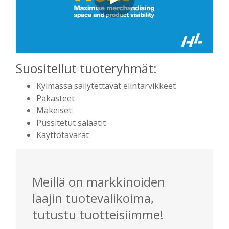
Suositellut tuoteryhmät:
Kylmässä säilytettävät elintarvikkeet
Pakasteet
Makeiset
Pussitetut salaatit
Käyttötavarat
Meillä on markkinoiden
laajin tuotevalikoima,
tutustu tuotteisiimme!