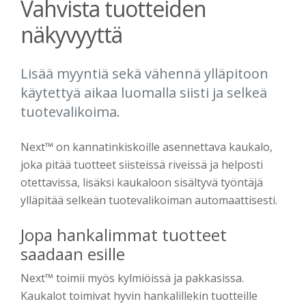
Vahvista tuotteiden
näkyvyyttä
Lisää myyntiä sekä vähennä ylläpitoon
käytettyä aikaa luomalla siisti ja selkeä
tuotevalikoima.
Next™ on kannatinkiskoille asennettava kaukalo,
joka pitää tuotteet siisteissä riveissä ja helposti
otettavissa, lisäksi kaukaloon sisältyvä työntäjä
ylläpitää selkeän tuotevalikoiman automaattisesti.
Jopa hankalimmat tuotteet
saadaan esille
Next™ toimii myös kylmiöissä ja pakkasissa.
Kaukalot toimivat hyvin hankalillekin tuotteille