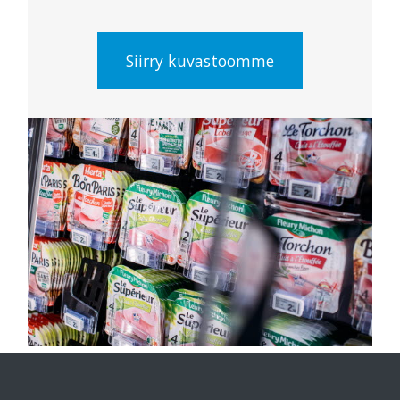
Siirry kuvastoomme