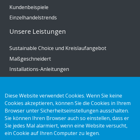
Kundenbeispiele
Einzelhandelstrends
Unsere Leistungen
Sustainable Choice und Kreislaufangebot
Maßgeschneidert
Installations-Anleitungen
Katalog
Kontakt
Diese Website verwendet Cookies. Wenn Sie keine
Cookies akzeptieren, können Sie die Cookies in Ihrem
Datenschutzerklärung
Browser unter Sicherheitseinstellungen ausschalten.
Sie können Ihren Browser auch so einstellen, dass er
Cookies
Sie jedes Mal alarmiert, wenn eine Website versucht,
Impressum
ein Cookie auf Ihren Computer zu legen.