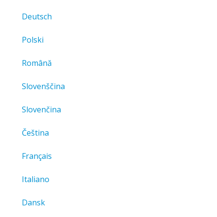
Deutsch
Polski
Română
Slovenščina
Slovenčina
Čeština
Français
Italiano
Dansk