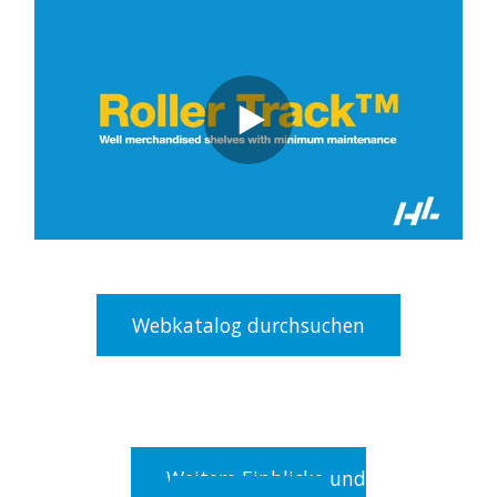
Webkatalog durchsuchen
Weitere Einblicke und