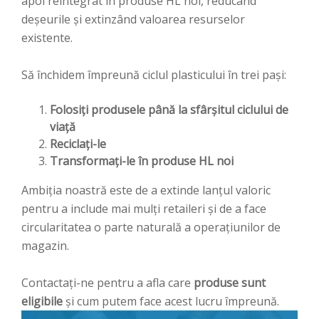
apoi reintegrat în produse HL noi, reducând
deșeurile și extinzând valoarea resurselor
existente.
Să închidem împreună ciclul plasticului în trei pași:
Folosiți produsele până la sfârșitul ciclului de
viață
Reciclați-le
Transformați-le în produse HL noi
Ambiția noastră este de a extinde lanțul valoric
pentru a include mai mulți retaileri și de a face
circularitatea o parte naturală a operațiunilor de
magazin.
Contactați-ne pentru a afla care
produse sunt
eligibile
și cum putem face acest lucru împreună.