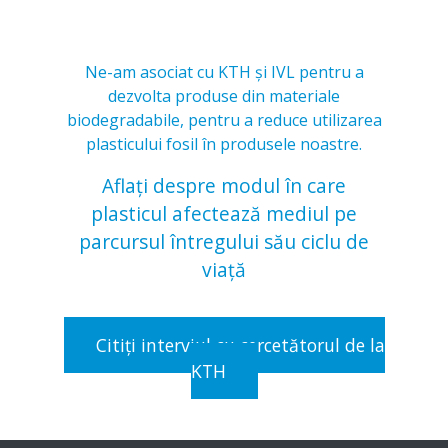
Ne-am asociat cu KTH şi IVL pentru a
dezvolta produse din materiale
biodegradabile, pentru a reduce utilizarea
plasticului fosil în produsele noastre.
Aflaţi despre modul în care
plasticul afectează mediul pe
parcursul întregului său ciclu de
viaţă
Citiţi interviul cu cercetătorul de la
KTH