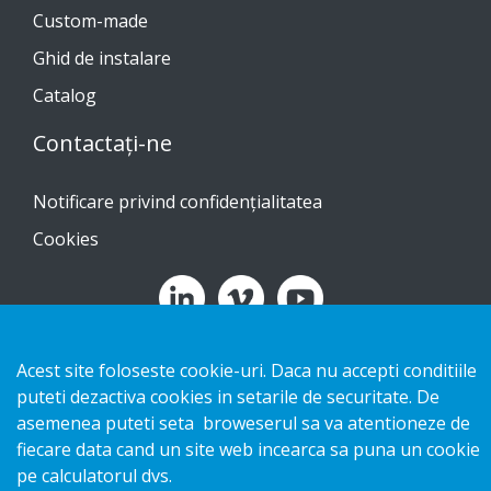
Custom-made
Ghid de instalare
Catalog
Contactați-ne
Notificare privind confidențialitatea
Cookies
Copyright 2026 HL Display AB. All rights reserved.
Acest site foloseste cookie-uri. Daca nu accepti conditiile
puteti dezactiva cookies in setarile de securitate. De
asemenea puteti seta broweserul sa va atentioneze de
fiecare data cand un site web incearca sa puna un cookie
pe calculatorul dvs.