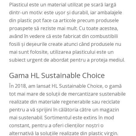
Plasticul este un material utilizat pe scară largă
dintr-un motiv: este ușor și durabil, iar ambalajele
din plastic pot face ca articole precum produsele
proaspete să reziste mai mult. Cu toate acestea,
având în vedere că este fabricat din combustibili
fosili și deșeurile create atunci când produsele nu
mai sunt folosite, utilizarea plasticului este un
subiect urgent de abordat pentru a proteja mediul.
Gama HL Sustainable Choice
În 2018, am lansat HL Sustainable Choice, o gamă
tot mai mare de soluții de mercantizare sustenabile
realizate din materiale regenerabile sau reciclate
pentru a vă sprijini în călătoria către un magazin
mai sustenabil. Sortimentul este extins în mod
constant, pentru a oferi clienților noștri o
alternativă la soluțiile realizate din plastic virgin.