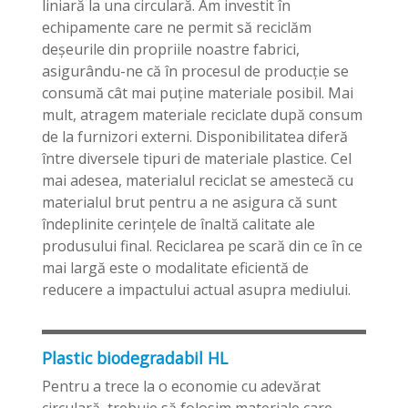
liniară la una circulară. Am investit în
echipamente care ne permit să reciclăm
deşeurile din propriile noastre fabrici,
asigurându-ne că în procesul de producţie se
consumă cât mai puţine materiale posibil. Mai
mult, atragem materiale reciclate după consum
de la furnizori externi. Disponibilitatea diferă
între diversele tipuri de materiale plastice. Cel
mai adesea, materialul reciclat se amestecă cu
materialul brut pentru a ne asigura că sunt
îndeplinite cerinţele de înaltă calitate ale
produsului final. Reciclarea pe scară din ce în ce
mai largă este o modalitate eficientă de
reducere a impactului actual asupra mediului.
Plastic biodegradabil HL
Pentru a trece la o economie cu adevărat
circulară, trebuie să folosim materiale care