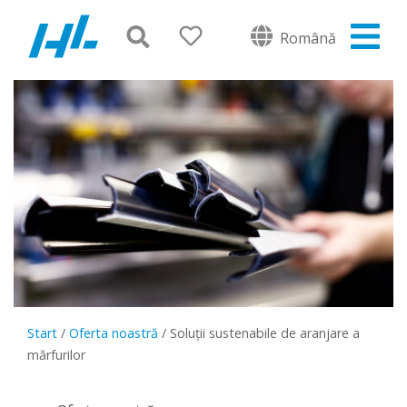
Română
Start
/
Oferta noastră
/
Soluții sustenabile de aranjare a
mărfurilor