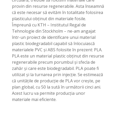
provin din resurse regenerabile. Asta înseamnă
că este necesar să evităm în totalitate folosirea
plasticului obţinut din materiale fosile.
Împreună cu KTH – Institutul Regal de
Tehnologie din Stockholm – ne-am angajat
într-un proiect de identificare unui material
plastic biodegradabil capabil să înlocuiască
materialele PVC şi ABS folosite în prezent: PLA.
PLA este un material plastic obţinut din resurse
regenerabile precum porumbul şi sfecla de
zahăr şi care este biodegradabil. PLA poate fi
utilizat şi la turnarea prin injecţie. Se estimează
că unităţile de producţie de PLA vor creşte, pe
plan global, cu 50 la sută în următorii cinci ani.
Acest lucru va permite producţia unor
materiale mai eficiente.