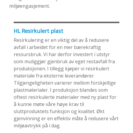
miljøengasjement.
HL Resirkulert plast
Resirkulering er en viktig del av å redusere
avfall i arbeidet for en mer bærekraftig
ressursbruk. Vi har derfor investert i utstyr
som muliggjør gjenbruk av eget restavfall fra
produksjonen. I tillegg kjøper vi resirkulert
materiale fra eksterne leverandører.
Tilgjengeligheten varierer mellom forskjellige
plastmaterialer. I produksjon blandes som
oftest resirkulerte materialer med ny plast for
å kunne møte våre høye krav til
sluttproduktets funksjon og kvalitet. Økt
gjenvinning er en effektiv måte å redusere vårt
miljøavtrykk på i dag.