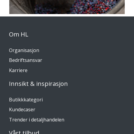
Om HL
Organisasjon
Bedriftsansvar
Karriere
Innsikt & inspirasjon
Butikkkategori
Kundecaser
Trender i detaljhandelen
Vårt tilbud