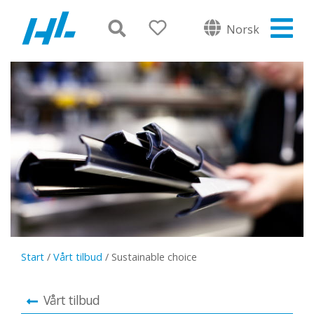
Norsk
Start
/
Vårt tilbud
/
Sustainable choice
Vårt tilbud