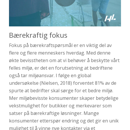
Bærekraftig fokus
Fokus på bærekraftspørsmål er en viktig del av
flere og flere menneskers hverdag. Med denne
økte bevisstheten om at vi behøver å beskytte vårt
felles miljø, er det en forutsetning at bedriftene
også tar miljøansvar. I følge en global
undersøkelse (Nielsen, 2018) forventet 81% av de
spurte at bedrifter skal sørge for et bedre miljø.
Mer miljøbevisste konsumenter skaper betydelige
vekstmulighet for butikker og merkevarer som
satser på bærekraftige løsninger. Mange
konsumenter etterspør endring og det gir en unik
mulighet til å vinne nye kontakter via et