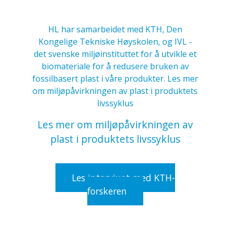
HL har samarbeidet med KTH, Den
Kongelige Tekniske Høyskolen, og IVL -
det svenske miljøinstituttet for å utvikle et
biomateriale for å redusere bruken av
fossilbasert plast i våre produkter. Les mer
om miljøpåvirkningen av plast i produktets
livssyklus
Les mer om miljøpåvirkningen av
plast i produktets livssyklus
Les intervjuet med KTH-
forskeren