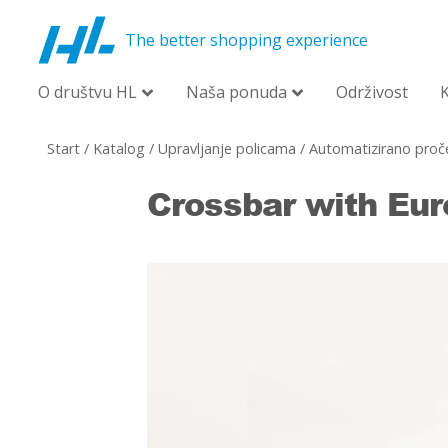
The better shopping experience
O društvu HL
Naša ponuda
Održivost
Start
/
Katalog
/
Upravljanje policama
/
Automatizirano proče
Crossbar with Eur