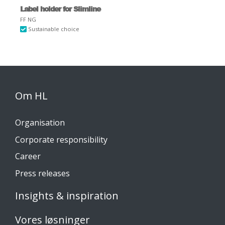
Label holder for Slimline
FF NG
Sustainable choice
Om HL
Organisation
Corporate responsibility
Career
Press releases
Insights & inspiration
Vores løsninger