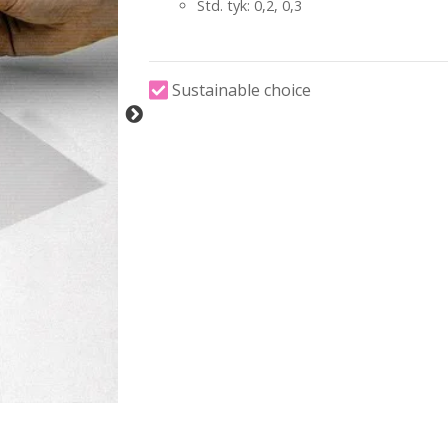
Std. tyk: 0,2, 0,3
Sustainable choice
-