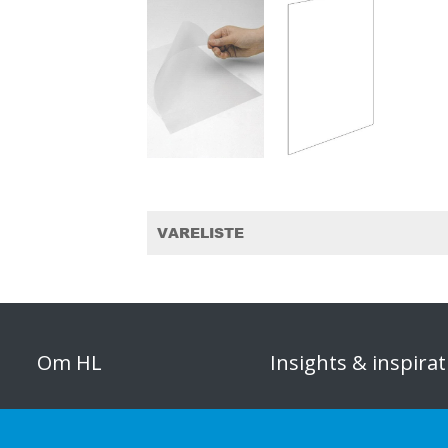
VARELISTE
Om HL
Insights & inspirat
Organisation