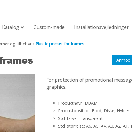
Katalog
Custom-made
Installationsvejledninger
mer og tilbehør
/
Plastic pocket for frames
 frames
Anmod 
For protection of promotional messages
graphics.
Produktnavn: DBAM
Produktposition: Bord, Diske, Hylder
Std. farve: Transparent
Std. størrelse: A6, A5, A4, A3, A2, A