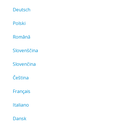
Deutsch
Polski
Română
Slovenščina
Slovenčina
Čeština
Français
Italiano
Dansk