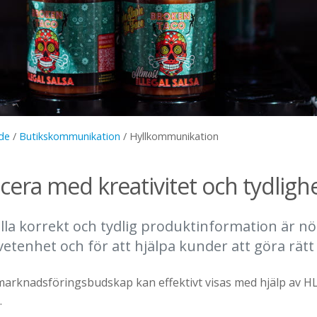
de
/
Butikskommunikation
/
Hyllkommunikation
ra med kreativitet och tydligh
ålla korrekt och tydlig produktinformation är n
etenhet och för att hjälpa kunder att göra rätt 
arknadsföringsbudskap kan effektivt visas med hjälp av HL
.