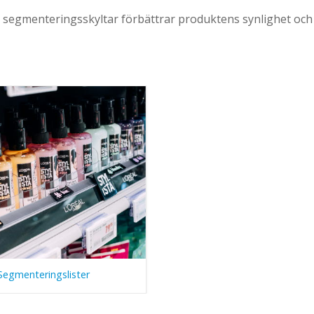
ch segmenteringsskyltar förbättrar produktens synlighet oc
Segmenteringslister