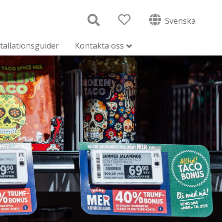
Svenska
tallationsguider
Kontakta oss