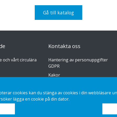
Gå till katalog
de
Kontakta oss
 och vårt circulära
Hantering av personuppgifter
GDPR
Kakor
r
erar cookies kan du stänga av cookies i din webbläsare unde
söker lägga en cookie på din dator.