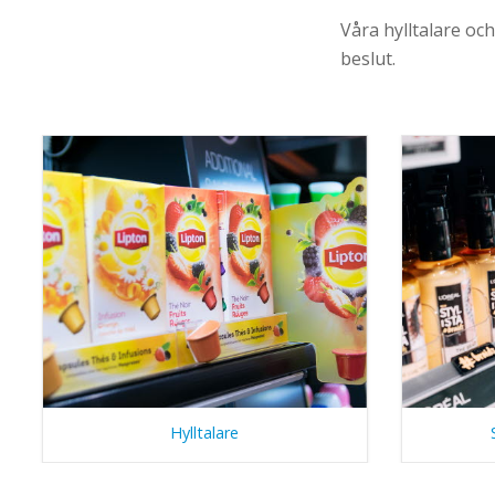
Våra hylltalare o
beslut.
Hylltalare